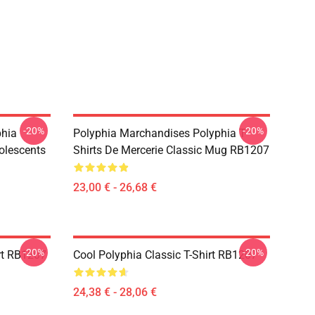
-20%
-20%
phia
Polyphia Marchandises Polyphia T-
olescents
Shirts De Mercerie Classic Mug RB1207
23,00 € - 26,68 €
-20%
-20%
rt RB1207
Cool Polyphia Classic T-Shirt RB1207
24,38 € - 28,06 €