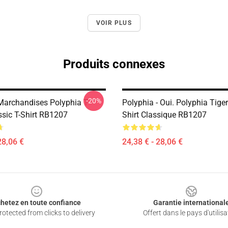
VOIR PLUS
Produits connexes
-20%
Marchandises Polyphia T-
Polyphia - Oui. Polyphia Tige
ssic T-Shirt RB1207
Shirt Classique RB1207
28,06 €
24,38 € - 28,06 €
hetez en toute confiance
Garantie international
otected from clicks to delivery
Offert dans le pays d'utilisa