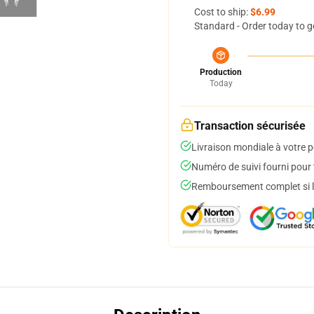
Cost to ship:
$6.99
Standard - Order today to g
Production
Today
Transaction sécurisée
Livraison mondiale à votre p
Numéro de suivi fourni pour t
Remboursement complet si le