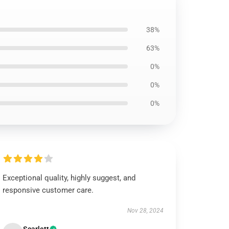
38%
63%
0%
0%
0%
Exceptional quality, highly suggest, and
responsive customer care.
Nov 28, 2024