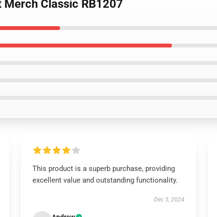
rt Merch Classic RB1207
This product is a superb purchase, providing
excellent value and outstanding functionality.
Dec 5, 2024