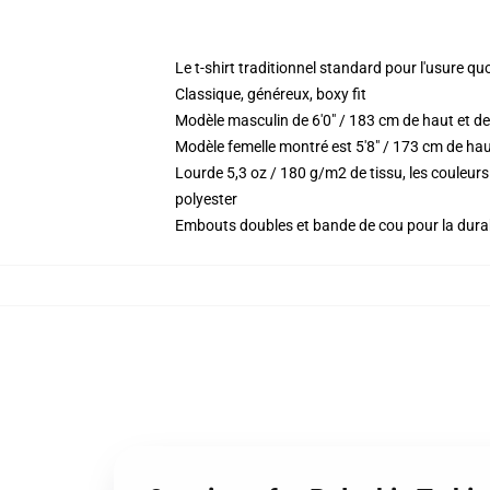
Le t-shirt traditionnel standard pour l'usure qu
Classique, généreux, boxy fit
Modèle masculin de 6'0" / 183 cm de haut et de
Modèle femelle montré est 5'8" / 173 cm de haut
Lourde 5,3 oz / 180 g/m2 de tissu, les couleu
polyester
Embouts doubles et bande de cou pour la durab