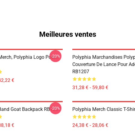
Meilleures ventes
-20%
Merch, Polyphia Logo Poster
Polyphia Marchandises Poly
Couverture De Lance Pour Ad
RB1207
42,22 €
31,28 € - 59,80 €
-20%
 Band Goat Backpack RB1207
Polyphia Merch Classic T-Shi
38,18 €
24,38 € - 28,06 €