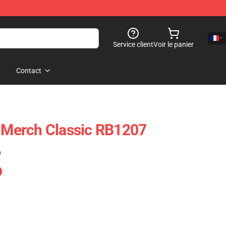
Service client
Voir le panier
Contact
t Merch Classic RB1207
)