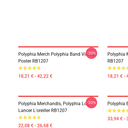
-20%
Polyphia Merch Polyphia Band Vintage
Polyphia 
Poster RB1207
RB1207
18,21 € - 42,22 €
18,21 € - 
-20%
Polyphia Merchandis, Polyphia Logo
Polyphia
Lancer L'oreiller RB1207
33,94 € - 
22,08 € - 26,68 €