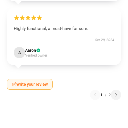
Highly functional, a must-have for sure.
Oct 28, 2024
Aaron
A
Verified owner
Write your review
1
/
2