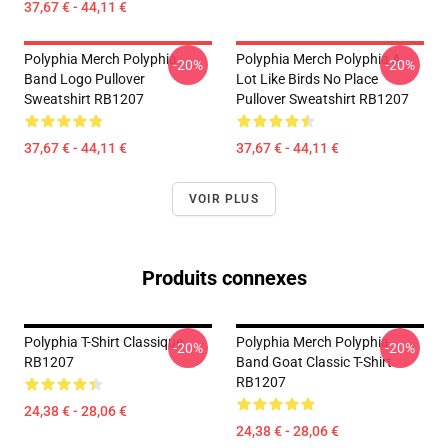
37,67 € - 44,11 €
Polyphia Merch Polyphia
Polyphia Merch Polyphia A
-20%
-20%
Band Logo Pullover
Lot Like Birds No Place
Sweatshirt RB1207
Pullover Sweatshirt RB1207
37,67 € - 44,11 €
37,67 € - 44,11 €
VOIR PLUS
Produits connexes
Polyphia T-Shirt Classique
Polyphia Merch Polyphia
-20%
-20%
RB1207
Band Goat Classic T-Shirt
RB1207
24,38 € - 28,06 €
24,38 € - 28,06 €