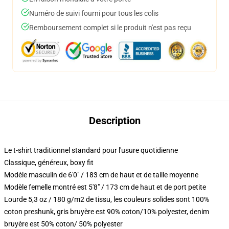
Numéro de suivi fourni pour tous les colis
Remboursement complet si le produit n'est pas reçu
Description
Le t-shirt traditionnel standard pour l'usure quotidienne
Classique, généreux, boxy fit
Modèle masculin de 6'0" / 183 cm de haut et de taille moyenne
Modèle femelle montré est 5'8" / 173 cm de haut et de port petite
Lourde 5,3 oz / 180 g/m2 de tissu, les couleurs solides sont 100%
coton preshunk, gris bruyère est 90% coton/10% polyester, denim
bruyère est 50% coton/ 50% polyester