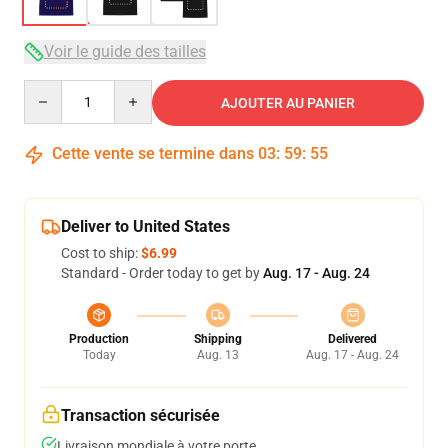
Voir le guide des tailles
Quantity
AJOUTER AU PANIER
Cette vente se termine dans
03
:
59
:
54
Deliver to United States
Cost to ship:
$6.99
Standard - Order today to get by
Aug. 17 - Aug. 24
Production
Shipping
Delivered
Today
Aug. 13
Aug. 17 - Aug. 24
Transaction sécurisée
Livraison mondiale à votre porte