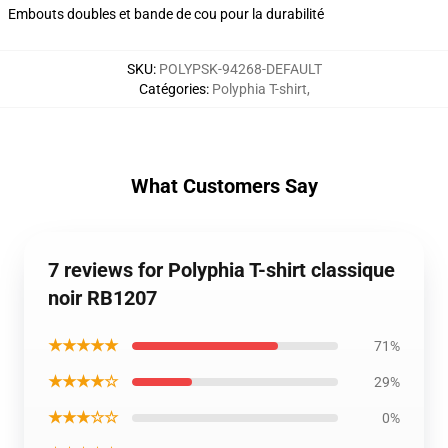
Embouts doubles et bande de cou pour la durabilité
SKU
:
POLYPSK-94268-DEFAULT
Catégories
:
Polyphia T-shirt
,
What Customers Say
7 reviews for Polyphia T-shirt classique
noir RB1207
★★★★★
71%
★★★★☆
29%
★★★☆☆
0%