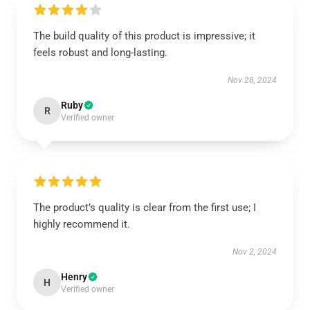
The build quality of this product is impressive; it
feels robust and long-lasting.
Nov 28, 2024
Ruby
R
Verified owner
The product’s quality is clear from the first use; I
highly recommend it.
Nov 2, 2024
Henry
H
Verified owner