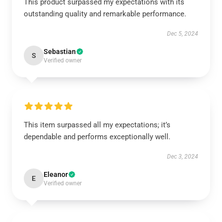
This product surpassed my expectations with its
outstanding quality and remarkable performance.
Dec 5, 2024
Sebastian
S
Verified owner
This item surpassed all my expectations; it’s
dependable and performs exceptionally well.
Dec 3, 2024
Eleanor
E
Verified owner