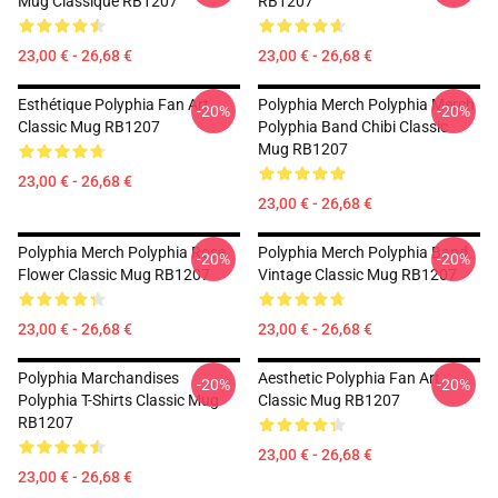
Mug Classique RB1207
RB1207
23,00 € - 26,68 €
23,00 € - 26,68 €
Esthétique Polyphia Fan Art
Polyphia Merch Polyphia Merch
-20%
-20%
Classic Mug RB1207
Polyphia Band Chibi Classic
Mug RB1207
23,00 € - 26,68 €
23,00 € - 26,68 €
Polyphia Merch Polyphia Rose
Polyphia Merch Polyphia Band
-20%
-20%
Flower Classic Mug RB1207
Vintage Classic Mug RB1207
23,00 € - 26,68 €
23,00 € - 26,68 €
Polyphia Marchandises
Aesthetic Polyphia Fan Art
-20%
-20%
Polyphia T-Shirts Classic Mug
Classic Mug RB1207
RB1207
23,00 € - 26,68 €
23,00 € - 26,68 €