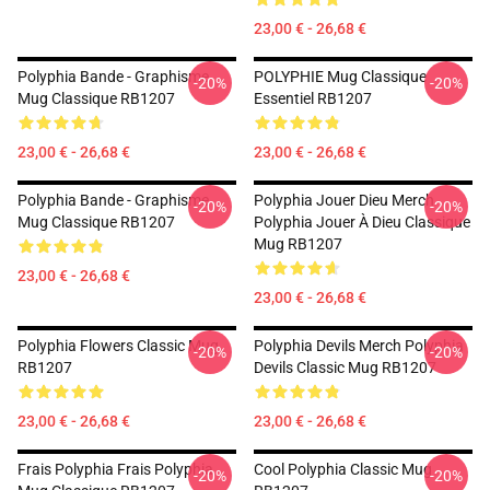
23,00 € - 26,68 €
Polyphia Bande - Graphisme
POLYPHIE Mug Classique
-20%
-20%
Mug Classique RB1207
Essentiel RB1207
23,00 € - 26,68 €
23,00 € - 26,68 €
Polyphia Bande - Graphisme
Polyphia Jouer Dieu Merch
-20%
-20%
Mug Classique RB1207
Polyphia Jouer À Dieu Classique
Mug RB1207
23,00 € - 26,68 €
23,00 € - 26,68 €
Polyphia Flowers Classic Mug
Polyphia Devils Merch Polyphia
-20%
-20%
RB1207
Devils Classic Mug RB1207
23,00 € - 26,68 €
23,00 € - 26,68 €
Frais Polyphia Frais Polyphia
Cool Polyphia Classic Mug
-20%
-20%