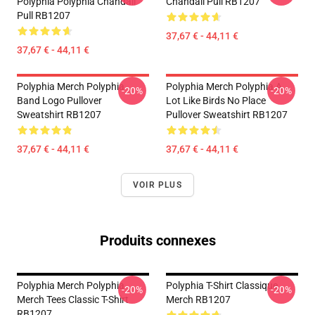
Polyphia Polyphia Chandail
Chandail Pull RB1207
Pull RB1207
37,67 € - 44,11 €
37,67 € - 44,11 €
Polyphia Merch Polyphia
Polyphia Merch Polyphia A
-20%
-20%
Band Logo Pullover
Lot Like Birds No Place
Sweatshirt RB1207
Pullover Sweatshirt RB1207
37,67 € - 44,11 €
37,67 € - 44,11 €
VOIR PLUS
Produits connexes
Polyphia Merch Polyphia
Polyphia T-Shirt Classique
-20%
-20%
Merch Tees Classic T-Shirt
Merch RB1207
RB1207