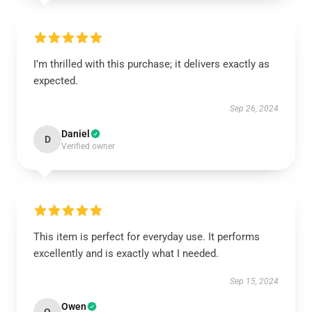
I’m thrilled with this purchase; it delivers exactly as
expected.
Sep 26, 2024
Daniel
D
Verified owner
This item is perfect for everyday use. It performs
excellently and is exactly what I needed.
Sep 15, 2024
Owen