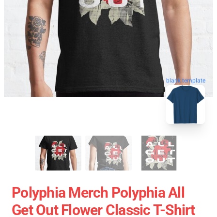
blank template
Polyphia Merch Polyphia All
Get Out Flower Classic T-Shirt