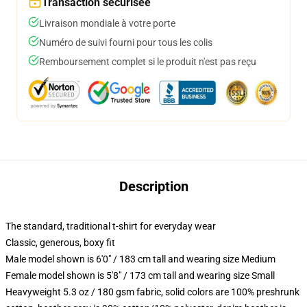
Transaction sécurisée
Livraison mondiale à votre porte
Numéro de suivi fourni pour tous les colis
Remboursement complet si le produit n'est pas reçu
Description
The standard, traditional t-shirt for everyday wear
Classic, generous, boxy fit
Male model shown is 6'0" / 183 cm tall and wearing size Medium
Female model shown is 5'8" / 173 cm tall and wearing size Small
Heavyweight 5.3 oz / 180 gsm fabric, solid colors are 100% preshrunk