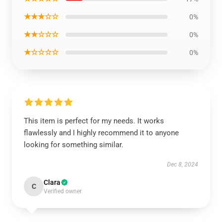
★★★☆☆
0%
★★☆☆☆
0%
★☆☆☆☆
0%
This item is perfect for my needs. It works
flawlessly and I highly recommend it to anyone
looking for something similar.
Dec 8, 2024
Clara
C
Verified owner