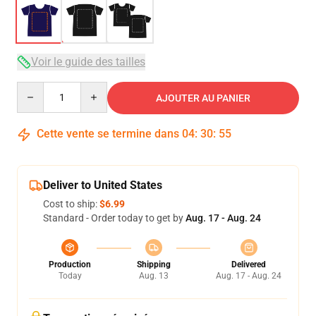
Voir le guide des tailles
Quantity
AJOUTER AU PANIER
Cette vente se termine dans
04
:
30
:
54
Deliver to United States
Cost to ship:
$6.99
Standard - Order today to get by
Aug. 17 - Aug. 24
Production
Shipping
Delivered
Today
Aug. 13
Aug. 17 - Aug. 24