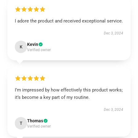
I adore the product and received exceptional service.
Dec 3, 2024
Kevin
K
Verified owner
I’m impressed by how effectively this product works;
it’s become a key part of my routine.
Dec 3, 2024
Thomas
T
Verified owner