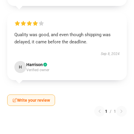
Quality was good, and even though shipping was
delayed, it came before the deadline.
Sep 8, 2024
Harrison
H
Verified owner
Write your review
1
/
1