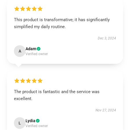
This product is transformative; it has significantly
simplified my daily routine.
Dec 3, 2024
Adam
A
Verified owner
The product is fantastic and the service was
excellent.
Nov 27, 2024
Lydia
L
Verified owner