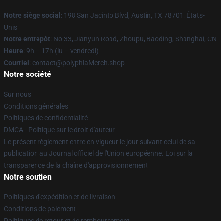
Notre siège social
: 198 San Jacinto Blvd, Austin, TX 78701, États-
Unis
Notre entrepôt
: No 33, Jianyun Road, Zhoupu, Baoding, Shanghai, CN
Heure
: 9h – 17h (lu – vendredi)
Courriel
: contact@polyphiaMerch.shop
Notre société
Sur nous
Conditions générales
Politiques de confidentialité
DMCA - Politique sur le droit d'auteur
Le présent règlement entre en vigueur le jour suivant celui de sa
publication au Journal officiel de l'Union européenne. Loi sur la
transparence de la chaîne d'approvisionnement
Notre soutien
Politiques d'expédition et de livraison
Conditions de paiement
Politiques de retour et de remboursement