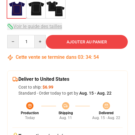
Voir le guide des tailles
Quantity
AJOUTER AU PANIER
Cette vente se termine dans
03
:
34
:
53
Deliver to United States
Cost to ship:
$6.99
Standard - Order today to get by
Aug. 15 - Aug. 22
Production
Shipping
Delivered
Today
Aug. 11
Aug. 15 - Aug. 22