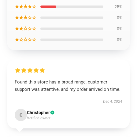
★★★★☆
25%
★★★☆☆
0%
★★☆☆☆
0%
★☆☆☆☆
0%
Found this store has a broad range, customer
support was attentive, and my order arrived on time.
Dec 4, 2024
Christopher
C
Verified owner