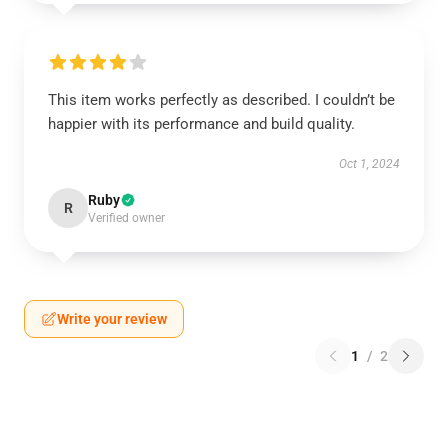
This item works perfectly as described. I couldn’t be
happier with its performance and build quality.
Oct 1, 2024
Ruby
R
Verified owner
Write your review
1
/
2