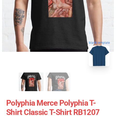
blank template
Polyphia Merce Polyphia T-
Shirt Classic T-Shirt RB1207