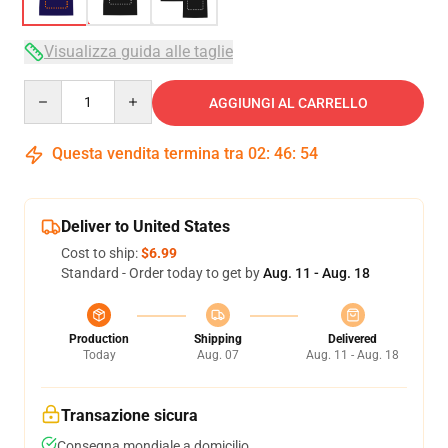
Visualizza guida alle taglie
Quantity
AGGIUNGI AL CARRELLO
Questa vendita termina tra
02
:
46
:
54
Deliver to United States
Cost to ship:
$6.99
Standard - Order today to get by
Aug. 11 - Aug. 18
Production
Shipping
Delivered
Today
Aug. 07
Aug. 11 - Aug. 18
Transazione sicura
Consegna mondiale a domicilio