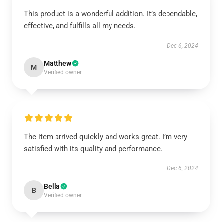
This product is a wonderful addition. It’s dependable,
effective, and fulfills all my needs.
Dec 6, 2024
Matthew
M
Verified owner
The item arrived quickly and works great. I’m very
satisfied with its quality and performance.
Dec 6, 2024
Bella
B
Verified owner