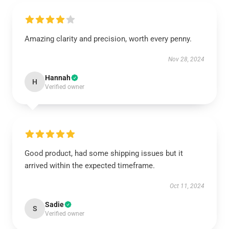
Amazing clarity and precision, worth every penny.
Nov 28, 2024
Hannah
H
Verified owner
Good product, had some shipping issues but it
arrived within the expected timeframe.
Oct 11, 2024
Sadie
S
Verified owner