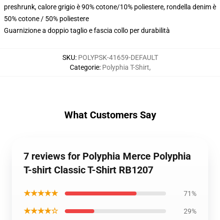
preshrunk, calore grigio è 90% cotone/10% poliestere, rondella denim è
50% cotone / 50% poliestere
Guarnizione a doppio taglio e fascia collo per durabilità
SKU
:
POLYPSK-41659-DEFAULT
Categorie
:
Polyphia T-Shirt
,
What Customers Say
7 reviews for Polyphia Merce Polyphia
T-shirt Classic T-Shirt RB1207
★★★★★
71%
★★★★☆
29%