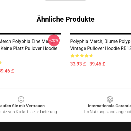
Ähnliche Produkte
-20%
Merch Polyphia Eine Menge
Polyphia Merch, Blume Polyp
 Keine Platz Pullover Hoodie
Vintage Pullover Hoodie RB1
33,93 £ - 39,46 £
39,46 £
aufen Sie mit Vertrauen
Internationale Garanti
utz von Klicks bis zur Lieferung
Im Nutzungsland angebo