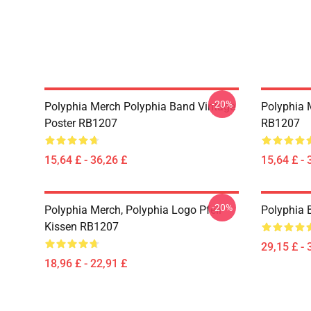
-20%
Polyphia Merch Polyphia Band Vintage
Polyphia 
Poster RB1207
RB1207
15,64 £ - 36,26 £
15,64 £ - 
-20%
Polyphia Merch, Polyphia Logo Pfeil
Polyphia
Kissen RB1207
29,15 £ - 
18,96 £ - 22,91 £