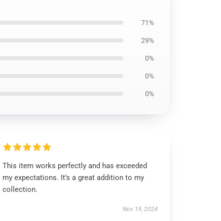
71%
29%
0%
0%
0%
This item works perfectly and has exceeded
my expectations. It’s a great addition to my
collection.
Nov 19, 2024