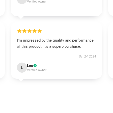
Verified owner
I’m impressed by the quality and performance
of this product; it’s a superb purchase.
Oct 24, 2024
Leo
L
Verified owner