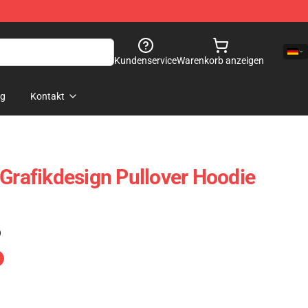
Kundenservice
Warenkorb anzeigen
og
Kontakt
 Grafikdesign Pullover Hoodie
)