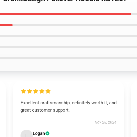
Excellent craftsmanship, definitely worth it, and
great customer support.
Nov 28, 2024
Logan
L