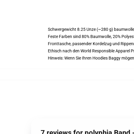
Schwergewicht 8.25 Unze (~280 g) baumwoller
Feste Farben sind 80% Baumwolle, 20% Polyest
Fronttasche, passender Kordelzug und Rippe
Ethisch nach den World Responsible Apparel P
Hinweis: Wenn Sie Ihren Hoodies Baggy mögen
7 reviews for polyphia Band