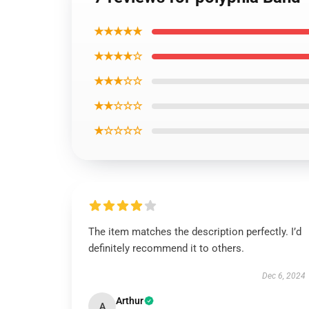
★★★★★
★★★★☆
★★★☆☆
★★☆☆☆
★☆☆☆☆
The item matches the description perfectly. I’d
definitely recommend it to others.
Dec 6, 2024
Arthur
A