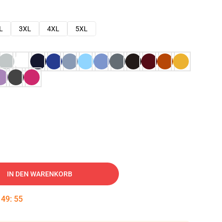
L
3XL
4XL
5XL
IN DEN WARENKORB
:
49
:
54