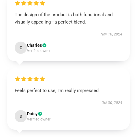
The design of the product is both functional and
visually appealing—a perfect blend.
Nov 10, 2024
Charles
C
Verified owner
Feels perfect to use, I’m really impressed.
Oct 30, 2024
Daisy
D
Verified owner