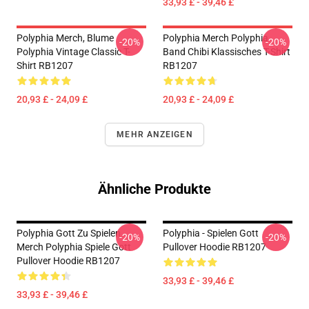
33,93 £ - 39,46 £
Polyphia Merch, Blume
Polyphia Merch Polyphia
-20%
-20%
Polyphia Vintage Classic T-
Band Chibi Klassisches T-Shirt
Shirt RB1207
RB1207
20,93 £ - 24,09 £
20,93 £ - 24,09 £
MEHR ANZEIGEN
Ähnliche Produkte
Polyphia Gott Zu Spielen
Polyphia - Spielen Gott
-20%
-20%
Merch Polyphia Spiele Gott
Pullover Hoodie RB1207
Pullover Hoodie RB1207
33,93 £ - 39,46 £
33,93 £ - 39,46 £