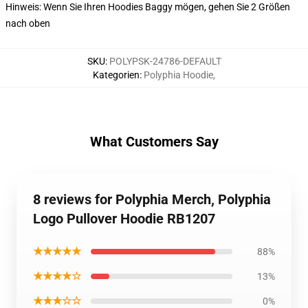
Hinweis: Wenn Sie Ihren Hoodies Baggy mögen, gehen Sie 2 Größen
nach oben
SKU
:
POLYPSK-24786-DEFAULT
Kategorien
:
Polyphia Hoodie
,
What Customers Say
8 reviews for Polyphia Merch, Polyphia
Logo Pullover Hoodie RB1207
★★★★★
88%
★★★★☆
13%
★★★☆☆
0%