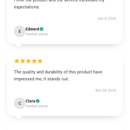
I love the product and the service exceeded my
expectations.
Dec 4, 2024
Edward
E
Verified owner
The quality and durability of this product have
impressed me; it stands out.
Nov 28, 2024
Clara
C
Verified owner