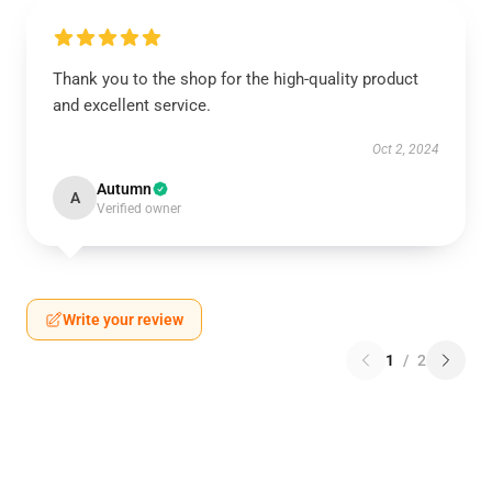
Thank you to the shop for the high-quality product
and excellent service.
Oct 2, 2024
Autumn
A
Verified owner
Write your review
1
/
2