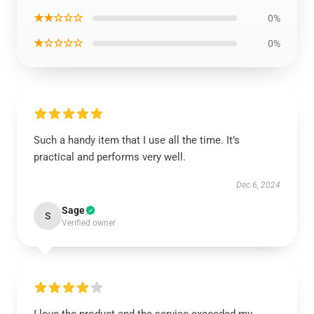
★★☆☆☆
0%
★☆☆☆☆
0%
Such a handy item that I use all the time. It’s
practical and performs very well.
Dec 6, 2024
Sage
S
Verified owner