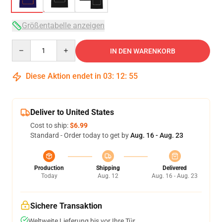
Größentabelle anzeigen
Quantity
IN DEN WARENKORB
Diese Aktion endet in
03
:
12
:
54
Deliver to United States
Cost to ship:
$6.99
Standard - Order today to get by
Aug. 16 - Aug. 23
Production
Shipping
Delivered
Today
Aug. 12
Aug. 16 - Aug. 23
Sichere Transaktion
Weltweite Lieferung bis vor Ihre Tür