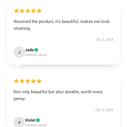
Received the product, it's beautiful, makes me look
stunning.
Dec 3, 2024
Jade
J
Verified owner
Not only beautiful but also durable, worth every
penny.
Dec 2, 2024
Violet
V
Verified owner