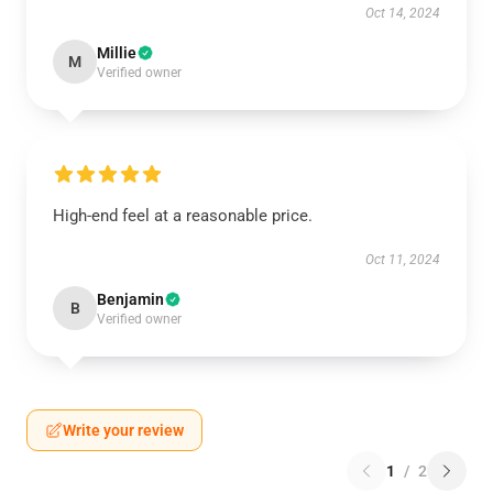
Oct 14, 2024
Millie
M
Verified owner
High-end feel at a reasonable price.
Oct 11, 2024
Benjamin
B
Verified owner
Write your review
1
/
2