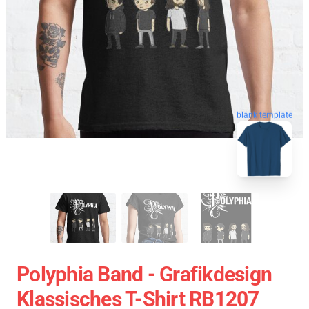
blank template
Polyphia Band - Grafikdesign
Klassisches T-Shirt RB1207