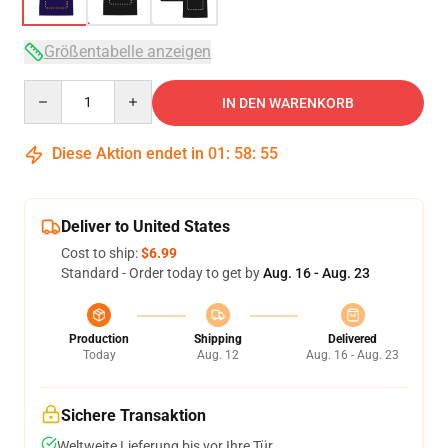
Größentabelle anzeigen
Quantity
IN DEN WARENKORB
Diese Aktion endet in
01
:
58
:
54
Deliver to United States
Cost to ship:
$6.99
Standard - Order today to get by
Aug. 16 - Aug. 23
Production
Shipping
Delivered
Today
Aug. 12
Aug. 16 - Aug. 23
Sichere Transaktion
Weltweite Lieferung bis vor Ihre Tür