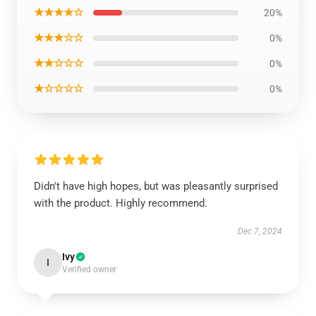
★★★★☆
20%
★★★☆☆
0%
★★☆☆☆
0%
★☆☆☆☆
0%
Didn't have high hopes, but was pleasantly surprised
with the product. Highly recommend.
Dec 7, 2024
Ivy
I
Verified owner