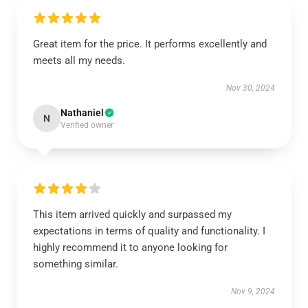
Great item for the price. It performs excellently and
meets all my needs.
Nov 30, 2024
Nathaniel
N
Verified owner
This item arrived quickly and surpassed my
expectations in terms of quality and functionality. I
highly recommend it to anyone looking for
something similar.
Nov 9, 2024