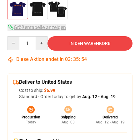
Größentabelle anzeigen
Quantity
IN DEN WARENKORB
Diese Aktion endet in
03
:
35
:
53
Deliver to United States
Cost to ship:
$6.99
Standard - Order today to get by
Aug. 12 - Aug. 19
Production
Shipping
Delivered
Today
Aug. 08
Aug. 12 - Aug. 19