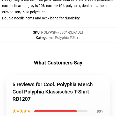
cotton, heather grey is 90% cotton/10% polyester, denim heather is
50% cotton/ 50% polyester
Double-needle hems and neck band for durability
SKU
:
POLYPSK-78931-DEFAULT
Kategorien
:
Polyphia T-Shirt
,
What Customers Say
5 reviews for Cool. Polyphia Merch
Cool Polyphia Klassisches T-Shirt
RB1207
★★★★★
80%