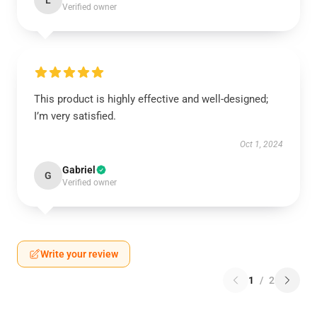
L
Verified owner
This product is highly effective and well-designed;
I’m very satisfied.
Oct 1, 2024
Gabriel
G
Verified owner
Write your review
1
/
2