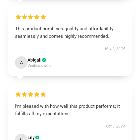
This product combines quality and affordability
seamlessly and comes highly recommended.
Nov 6, 2024
Abigail
A
Verified owner
I’m pleased with how well this product performs; it
fulfills all my expectations.
Oct 3, 2024
Lily