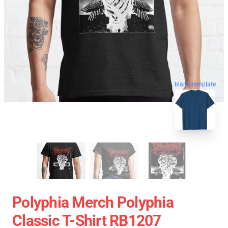
blank template
Polyphia Merch Polyphia
Classic T-Shirt RB1207