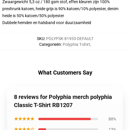
Zwaargewicht 5,3 oz / 180 gsm stof, effen kleuren zijn 100%
preshrunk katoen, heide grijs is 90% katoen/10% polyester, denim
heide is 50% katoen/50% polyester
Dubbele hemden en halsband voor duurzaamheid
SKU
:
POLYPSK-81953-DEFAULT
Categorieën
:
Polyphia T-shirt
,
What Customers Say
8 reviews for Polyphia merch polyphia
Classic T-Shirt RB1207
★★★★★
88%
★★★★☆
13%