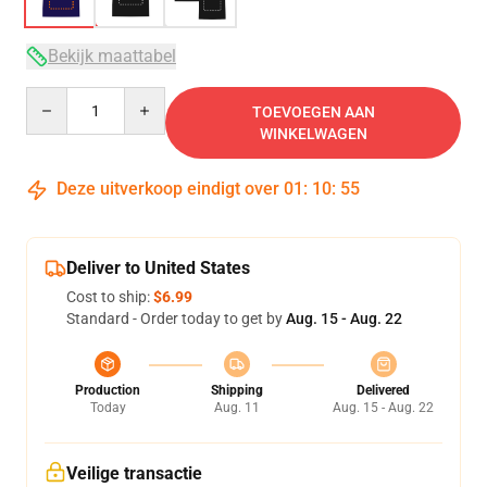
Bekijk maattabel
Quantity
TOEVOEGEN AAN
WINKELWAGEN
Deze uitverkoop eindigt over
01
:
10
:
54
Deliver to United States
Cost to ship:
$6.99
Standard - Order today to get by
Aug. 15 - Aug. 22
Production
Shipping
Delivered
Today
Aug. 11
Aug. 15 - Aug. 22
Veilige transactie