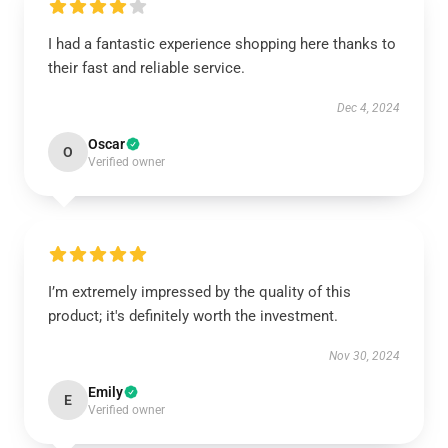
I had a fantastic experience shopping here thanks to
their fast and reliable service.
Dec 4, 2024
Oscar
O
Verified owner
I’m extremely impressed by the quality of this
product; it's definitely worth the investment.
Nov 30, 2024
Emily
E
Verified owner