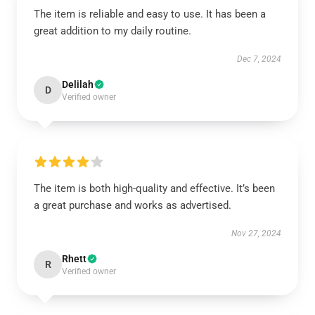
The item is reliable and easy to use. It has been a
great addition to my daily routine.
Dec 7, 2024
Delilah
D
Verified owner
The item is both high-quality and effective. It’s been
a great purchase and works as advertised.
Nov 27, 2024
Rhett
R
Verified owner