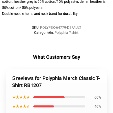
cotton, heather grey is 90% cotton/10% polyester, denim heather is
50% cotton/ 50% polyester
Double-needle hems and neck band for durability
SKU
:
POLYPSK-64779-DEFAULT
Categorieën
:
Polyphia T-shirt
,
What Customers Say
5 reviews for Polyphia Merch Classic T-
Shirt RB1207
★★★★★
60%
★★★★☆
40%