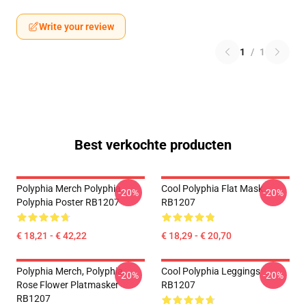
Write your review
1
/
1
Best verkochte producten
Polyphia Merch Polyphia
Cool Polyphia Flat Mask
-20%
-20%
Polyphia Poster RB1207
RB1207
€ 18,21 - € 42,22
€ 18,29 - € 20,70
Polyphia Merch, Polyphia
Cool Polyphia Leggings
-20%
-20%
Rose Flower Platmasker
RB1207
RB1207