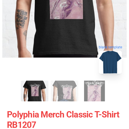
blank template
Polyphia Merch Classic T-Shirt
RB1207