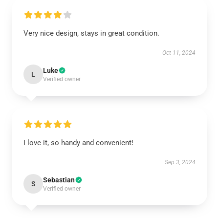
Very nice design, stays in great condition.
Oct 11, 2024
Luke
L
Verified owner
I love it, so handy and convenient!
Sep 3, 2024
Sebastian
S
Verified owner