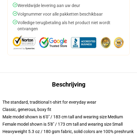
Wereldwijde levering aan uw deur
Volgnummer voor alle pakketten beschikbaar
Volledige terugbetaling als het product niet wordt
ontvangen
Beschrijving
The standard, traditional t-shirt for everyday wear
Classic, generous, boxy fit
Male model shown is 6'0" / 183 cm tall and wearing size Medium
Female model shown is 5'8" / 173 cm tall and wearing size Small
Heavyweight 5.3 oz / 180 gsm fabric, solid colors are 100% preshrunk