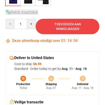
Bekijk maattabel
Quantity
TOEVOEGEN AAN
WINKELWAGEN
Deze uitverkoop eindigt over
01
:
14
:
54
Deliver to United States
Cost to ship:
$6.99
Standard - Order today to get by
Aug. 11 - Aug. 18
Production
Shipping
Delivered
Today
Aug. 07
Aug. 11 - Aug. 18
Veilige transactie