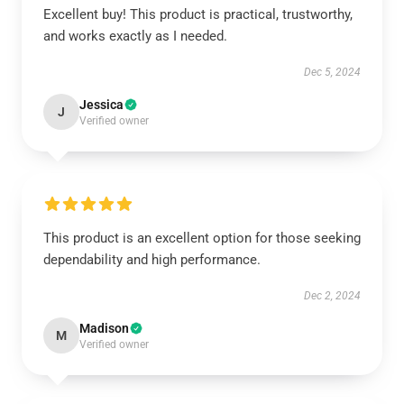
Excellent buy! This product is practical, trustworthy,
and works exactly as I needed.
Dec 5, 2024
Jessica
J
Verified owner
This product is an excellent option for those seeking
dependability and high performance.
Dec 2, 2024
Madison
M
Verified owner