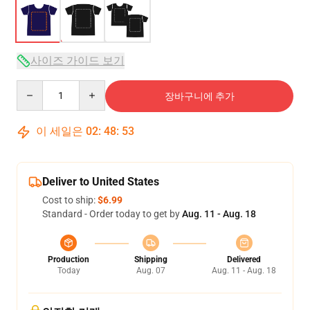
사이즈 가이드 보기
Quantity
장바구니에 추가
이 세일은
02
:
48
:
52
Deliver to United States
Cost to ship:
$6.99
Standard - Order today to get by
Aug. 11 - Aug. 18
Production
Shipping
Delivered
Today
Aug. 07
Aug. 11 - Aug. 18