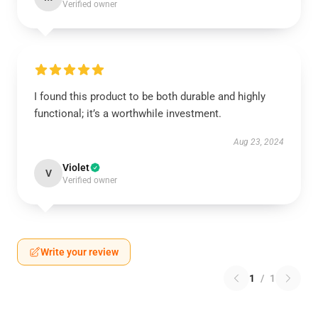
Verified owner
I found this product to be both durable and highly
functional; it’s a worthwhile investment.
Aug 23, 2024
Violet
V
Verified owner
Write your review
1
/
1