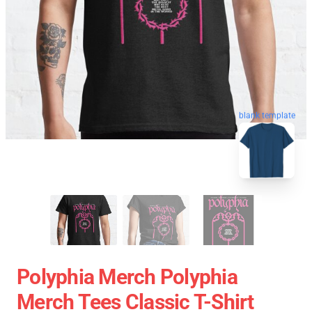
blank template
Polyphia Merch Polyphia
Merch Tees Classic T-Shirt