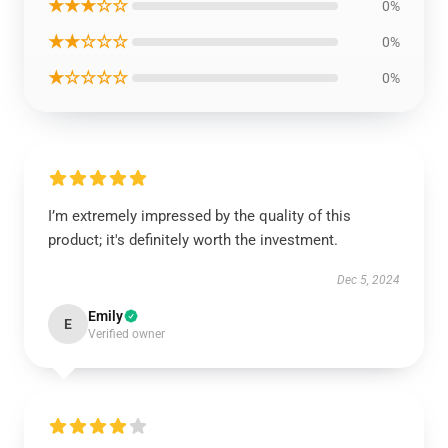
★★★☆☆
0%
★★☆☆☆
0%
★☆☆☆☆
0%
I’m extremely impressed by the quality of this
product; it's definitely worth the investment.
Dec 5, 2024
Emily
E
Verified owner