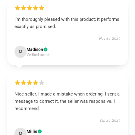
I’m thoroughly pleased with this product; it performs
exactly as promised.
Nov 30, 2024
Madison
M
Verified owner
Nice seller. I made a mistake when ordering. I sent a
message to correct it, the seller was responsive. I
recommend
Sep 20, 2024
Millie
M