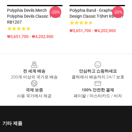
Polyphia Devils Merch
Polyphia Band - Graphic
-20%
-20%
Polyphia Devils Classic T-Shirt
Design Classic T-Shirt RB1207
RB1207
₩3,651,700 - ₩4,202,900
₩3,651,700 - ₩4,202,900
Footer
전 세계 배송
안심하고 쇼핑하세요
200개 이상의 국가로 배송
클릭에서 배송까지 24/7 보호
국제 보증
100% 안전한 결제
사용 국가에서 제공
페이팔 / 마스터카드 / 비자
기타 제품