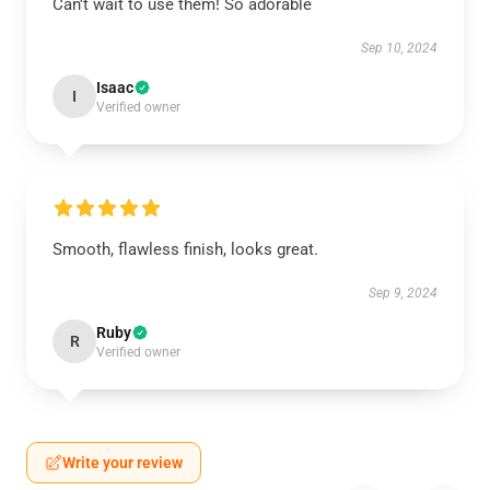
Can’t wait to use them! So adorable
Sep 10, 2024
Isaac
I
Verified owner
Smooth, flawless finish, looks great.
Sep 9, 2024
Ruby
R
Verified owner
Write your review