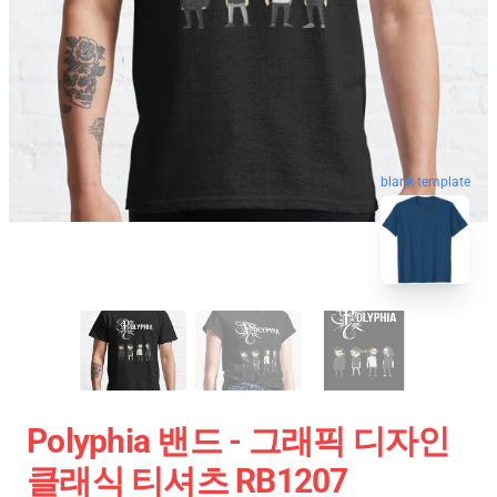
blank template
Polyphia 밴드 - 그래픽 디자인
클래식 티셔츠 RB1207