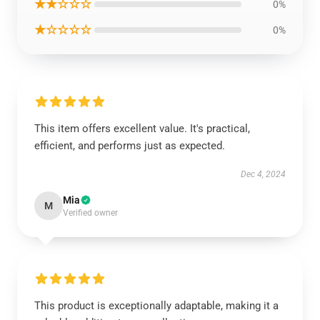
★★☆☆☆
0%
★☆☆☆☆
0%
This item offers excellent value. It's practical,
efficient, and performs just as expected.
Dec 4, 2024
Mia
M
Verified owner
This product is exceptionally adaptable, making it a