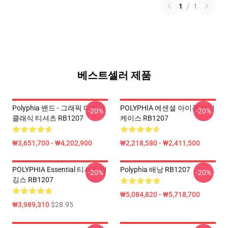
1
/
1
베스트셀러 제품
Polyphia 밴드 - 그래픽 디자인
POLYPHIA 에센셜 아이폰 거친
-20%
-20%
클래식 티셔츠 RB1207
케이스 RB1207
₩3,651,700 - ₩4,202,900
₩2,218,580 - ₩2,411,500
POLYPHIA Essential 티셔츠 레
Polyphia 배낭 RB1207
-20%
-20%
깅스 RB1207
₩5,084,820 - ₩5,718,700
₩3,989,310
$28.95