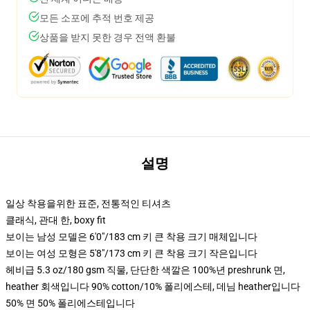
모든 소포에 추적 번호 제공
상품을 받지 못한 경우 전액 환불
설명
일상 착용을위한 표준, 전통적인 티셔츠
클래식, 관대 한, boxy fit
보이는 남성 모델은 6'0"/183 cm 키 큰 착용 크기 매체입니다
보이는 여성 모형은 5'8"/173 cm 키 큰 착용 크기 작은입니다
헤비급 5.3 oz/180 gsm 직물, 단단한 색깔은 100%년 preshrunk 면,
heather 회색입니다 90% cotton/10% 폴리에스테, 데님 heather입니다
50% 면 50% 폴리에스테입니다