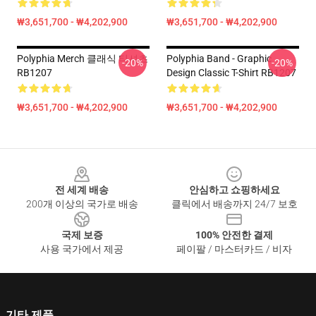
₩3,651,700 - ₩4,202,900
₩3,651,700 - ₩4,202,900
Polyphia Merch 클래식 티셔츠
Polyphia Band - Graphic
-20%
-20%
RB1207
Design Classic T-Shirt RB1207
₩3,651,700 - ₩4,202,900
₩3,651,700 - ₩4,202,900
Footer
전 세계 배송
안심하고 쇼핑하세요
200개 이상의 국가로 배송
클릭에서 배송까지 24/7 보호
국제 보증
100% 안전한 결제
사용 국가에서 제공
페이팔 / 마스터카드 / 비자
기타 제품