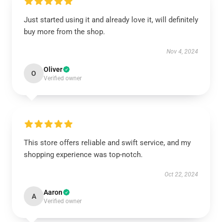
Just started using it and already love it, will definitely
buy more from the shop.
Nov 4, 2024
Oliver
O
Verified owner
This store offers reliable and swift service, and my
shopping experience was top-notch.
Oct 22, 2024
Aaron
A
Verified owner