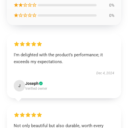
★★☆☆☆
0%
★☆☆☆☆
0%
I’m delighted with the product’s performance; it
exceeds my expectations.
Dec 4, 2024
Joseph
J
Verified owner
Not only beautiful but also durable, worth every