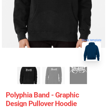
blank template
Polyphia Band - Graphic
Design Pullover Hoodie