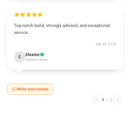
Top-notch build, strongly advised, and exceptional
service.
Sep 30, 2024
Eleanor
E
Verified owner
Write your review
1
/
1