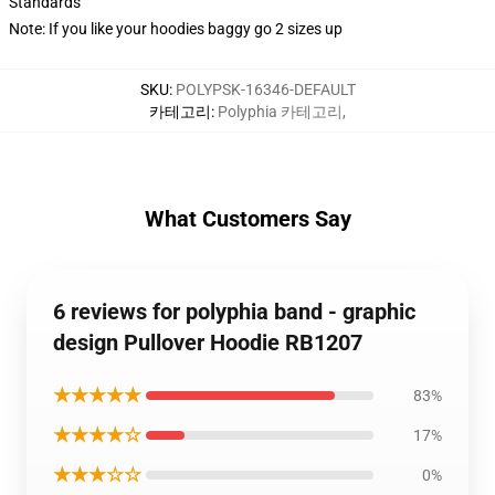
Standards
Note: If you like your hoodies baggy go 2 sizes up
SKU
:
POLYPSK-16346-DEFAULT
카테고리
:
Polyphia 카테고리
,
What Customers Say
6 reviews for polyphia band - graphic
design Pullover Hoodie RB1207
★★★★★
83%
★★★★☆
17%
★★★☆☆
0%