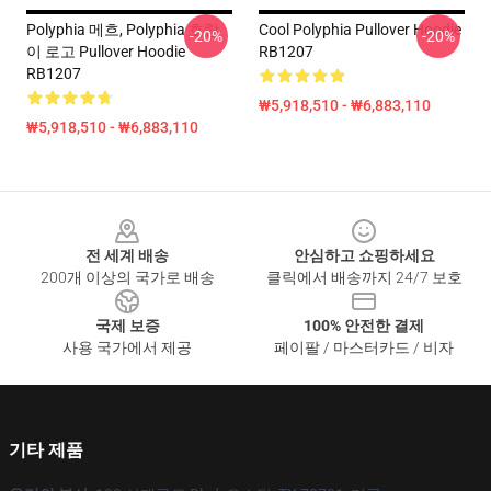
Polyphia 메흐, Polyphia 호랑
Cool Polyphia Pullover Hoodie
-20%
-20%
이 로고 Pullover Hoodie
RB1207
RB1207
₩5,918,510 - ₩6,883,110
₩5,918,510 - ₩6,883,110
Footer
전 세계 배송
안심하고 쇼핑하세요
200개 이상의 국가로 배송
클릭에서 배송까지 24/7 보호
국제 보증
100% 안전한 결제
사용 국가에서 제공
페이팔 / 마스터카드 / 비자
기타 제품