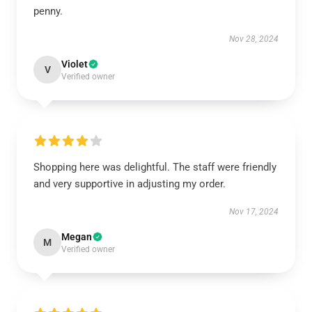
penny.
Nov 28, 2024
Violet
V
Verified owner
Shopping here was delightful. The staff were friendly
and very supportive in adjusting my order.
Nov 17, 2024
Megan
M
Verified owner