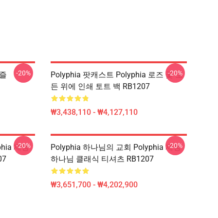
-20%
-20%
퍼즐
Polyphia 팟캐스트 Polyphia 로즈 꽃 모
든 위에 인쇄 토트 백 RB1207
₩3,438,110 - ₩4,127,110
-20%
-20%
phia 재생
Polyphia 하나님의 교회 Polyphia 재생
07
하나님 클래식 티셔츠 RB1207
₩3,651,700 - ₩4,202,900