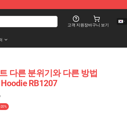
고객 지원
장바구니 보기
처
캐스트 다른 분위기와 다른 방법
Hoodie RB1207
)
-20%