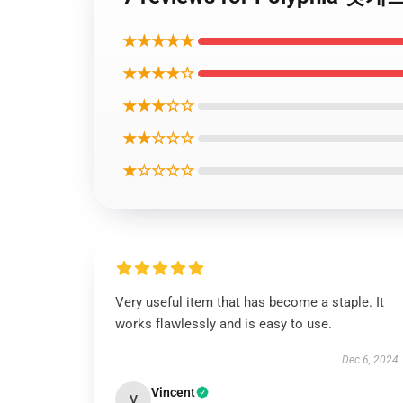
★★★★★
★★★★☆
★★★☆☆
★★☆☆☆
★☆☆☆☆
Very useful item that has become a staple. It
works flawlessly and is easy to use.
Dec 6, 2024
Vincent
V