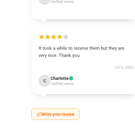
Verified owner
It took a while to receive them but they are
very nice. Thank you
Oct 6, 2024
Charlotte
C
Verified owner
Write your review