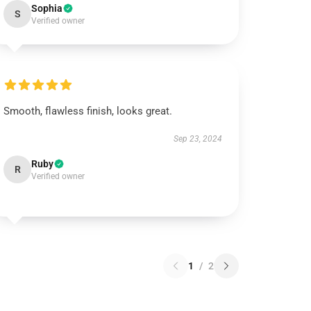
Sophia
S
Verified owner
Smooth, flawless finish, looks great.
Sep 23, 2024
Ruby
R
Verified owner
1
/
2