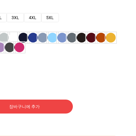
L
3XL
4XL
5XL
장바구니에 추가