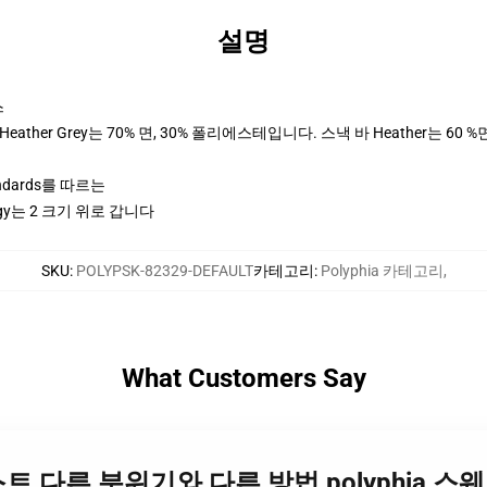
설명
스
ther Grey는 70% 면, 30% 폴리에스테입니다. 스낵 바 Heather는 60 %
andards를 따르는
y는 2 크기 위로 갑니다
SKU
:
POLYPSK-82329-DEFAULT
카테고리
:
Polyphia 카테고리
,
What Customers Say
 팟캐스트 다른 분위기와 다른 방법 polyphia 스웨