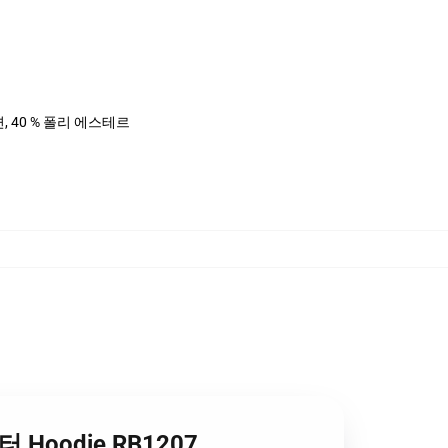
면, 40 % 폴리 에스테르
터 Hoodie RB1207