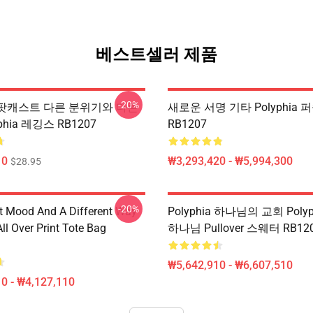
베스트셀러 제품
-20%
ia 팟캐스트 다른 분위기와 다른
새로운 서명 기타 Polyphia 
phia 레깅스 RB1207
RB1207
10
₩3,293,420 - ₩5,994,300
$28.95
-20%
nt Mood And A Different Way
Polyphia 하나님의 교회 Poly
ll Over Print Tote Bag
하나님 Pullover 스웨터 RB12
₩5,642,910 - ₩6,607,510
0 - ₩4,127,110