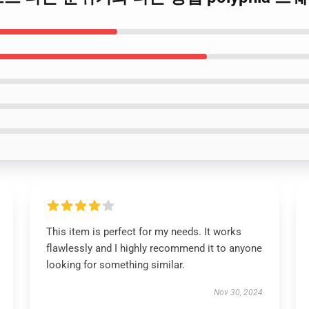
This item is perfect for my needs. It works
flawlessly and I highly recommend it to anyone
looking for something similar.
Nov 30, 2024