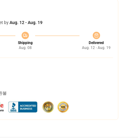
et by
Aug. 12 - Aug. 19
Shipping
Delivered
Aug. 08
Aug. 12 - Aug. 19
 환불