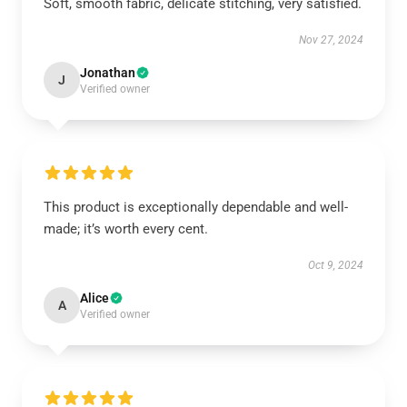
Soft, smooth fabric, delicate stitching, very satisfied.
Nov 27, 2024
Jonathan
J
Verified owner
This product is exceptionally dependable and well-
made; it’s worth every cent.
Oct 9, 2024
Alice
A
Verified owner