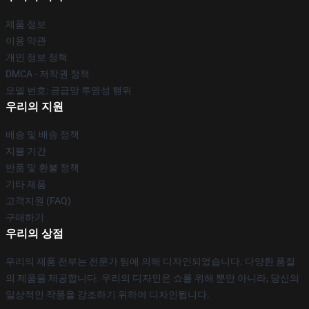
제품 정보
이용 약관
개인 정보 정책
DMCA - 저작권 정책
모델 번호: 공급망 투명성 행위
우리의 지원
배송 및 배송 정책
지불 기간
반품 및 환불 정책
기타 제품
고객지원 (FAQ)
구매하기
우리의 상점
우리의 제품 전부는 전문가 팀에 의해 디자인되었습니다. 다양한 품질
의 제품을 제공합니다. 우리의 디자인은 쇼를 위해 뿐만 아니라, 당신의
일상적인 작풍을 강조하기 위하여 디자인됩니다.