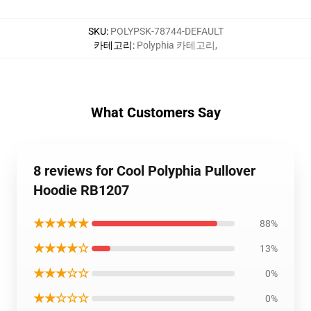
SKU
:
POLYPSK-78744-DEFAULT
카테고리
:
Polyphia 카테고리
,
What Customers Say
8 reviews for Cool Polyphia Pullover
Hoodie RB1207
★★★★★
88%
★★★★☆
13%
★★★☆☆
0%
★★☆☆☆
0%