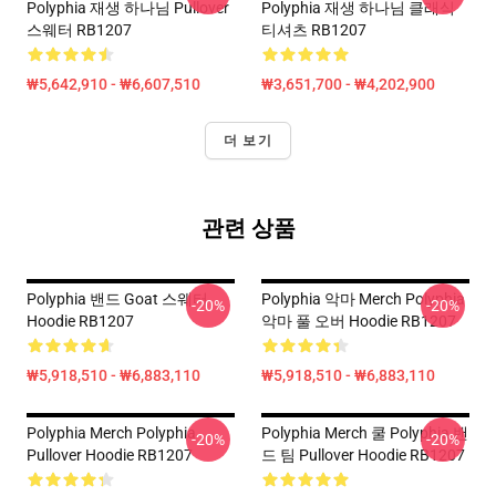
Polyphia 재생 하나님 Pullover
Polyphia 재생 하나님 클래식
스웨터 RB1207
티셔츠 RB1207
₩5,642,910 - ₩6,607,510
₩3,651,700 - ₩4,202,900
더 보기
관련 상품
Polyphia 밴드 Goat 스웨터
Polyphia 악마 Merch Polyphia
-20%
-20%
Hoodie RB1207
악마 풀 오버 Hoodie RB1207
₩5,918,510 - ₩6,883,110
₩5,918,510 - ₩6,883,110
Polyphia Merch Polyphia
Polyphia Merch 쿨 Polyphia 밴
-20%
-20%
Pullover Hoodie RB1207
드 팀 Pullover Hoodie RB1207