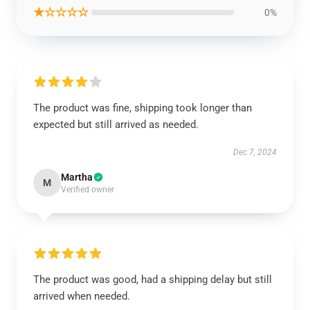
★☆☆☆☆
0%
The product was fine, shipping took longer than
expected but still arrived as needed.
Dec 7, 2024
Martha
M
Verified owner
The product was good, had a shipping delay but still
arrived when needed.