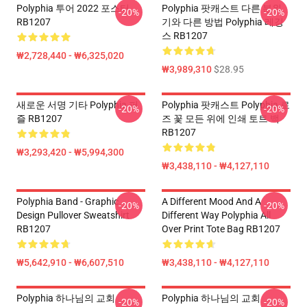
Polyphia 투어 2022 포스터
Polyphia 팟캐스트 다른 분위
-20%
-20%
RB1207
기와 다른 방법 Polyphia 레깅
스 RB1207
₩2,728,440 - ₩6,325,020
₩3,989,310
$28.95
새로운 서명 기타 Polyphia 퍼
Polyphia 팟캐스트 Polyphia 로
-20%
-20%
즐 RB1207
즈 꽃 모든 위에 인쇄 토트 백
RB1207
₩3,293,420 - ₩5,994,300
₩3,438,110 - ₩4,127,110
Polyphia Band - Graphic
A Different Mood And A
-20%
-20%
Design Pullover Sweatshirt
Different Way Polyphia All
RB1207
Over Print Tote Bag RB1207
₩5,642,910 - ₩6,607,510
₩3,438,110 - ₩4,127,110
Polyphia 하나님의 교회
Polyphia 하나님의 교회
-20%
-20%