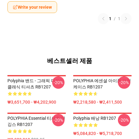
Write your review
1
/
1
베스트셀러 제품
Polyphia 밴드 - 그래픽 디자인
POLYPHIA 에센셜 아이폰 거친
-20%
-20%
클래식 티셔츠 RB1207
케이스 RB1207
₩3,651,700 - ₩4,202,900
₩2,218,580 - ₩2,411,500
POLYPHIA Essential 티셔츠 레
Polyphia 배낭 RB1207
-20%
-20%
깅스 RB1207
₩5,084,820 - ₩5,718,700