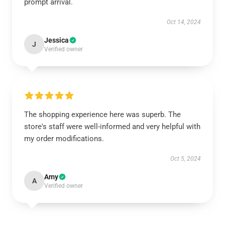
prompt arrival.
Oct 14, 2024
Jessica
J
Verified owner
The shopping experience here was superb. The
store's staff were well-informed and very helpful with
my order modifications.
Oct 5, 2024
Amy
A
Verified owner