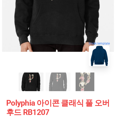
blank template
Polyphia 아이콘 클래식 풀 오버
후드 RB1207