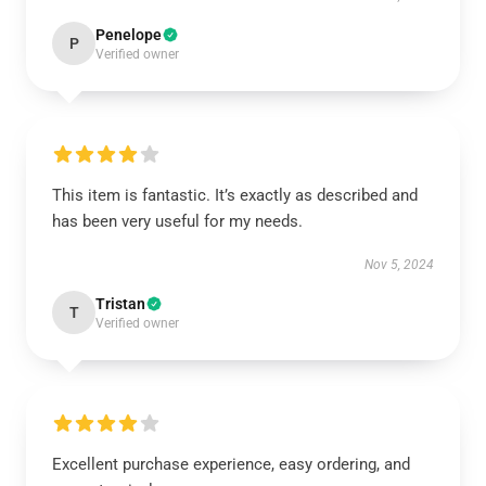
Penelope
P
Verified owner
This item is fantastic. It’s exactly as described and
has been very useful for my needs.
Nov 5, 2024
Tristan
T
Verified owner
Excellent purchase experience, easy ordering, and