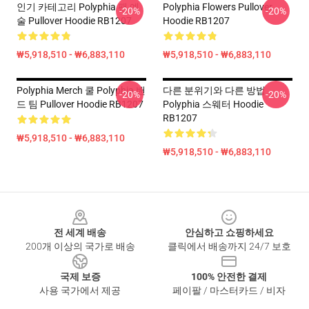
인기 카테고리 Polyphia 팬 예
Polyphia Flowers Pullover
-20%
-20%
술 Pullover Hoodie RB1207
Hoodie RB1207
₩5,918,510 - ₩6,883,110
₩5,918,510 - ₩6,883,110
Polyphia Merch 쿨 Polyphia 밴
다른 분위기와 다른 방법
-20%
-20%
드 팀 Pullover Hoodie RB1207
Polyphia 스웨터 Hoodie
RB1207
₩5,918,510 - ₩6,883,110
₩5,918,510 - ₩6,883,110
Footer
전 세계 배송
안심하고 쇼핑하세요
200개 이상의 국가로 배송
클릭에서 배송까지 24/7 보호
국제 보증
100% 안전한 결제
사용 국가에서 제공
페이팔 / 마스터카드 / 비자