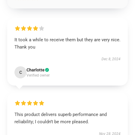
It took a while to receive them but they are very nice.
Thank you
Dec 8, 2024
Charlotte
C
Verified owner
This product delivers superb performance and
reliability; I couldn’t be more pleased.
Nov 28, 2024