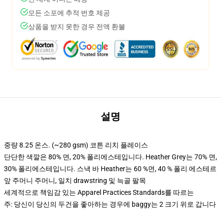
모든 소포에 추적 번호 제공
상품을 받지 못한 경우 전액 환불
설명
중량 8.25 온스. (~280 gsm) 코튼 리치 플레이스
단단한 색깔은 80% 면, 20% 폴리에스테입니다. Heather Grey는 70% 면,
30% 폴리에스테입니다. 스낵 바 Heather는 60 %면, 40 % 폴리 에스테르
앞 주머니 주머니, 일치 drawstring 및 늑골 팔목
세계적으로 책임감 있는 Apparel Practices Standards를 따르는
주: 당신이 당신의 두건을 좋아하는 경우에 baggy는 2 크기 위로 갑니다