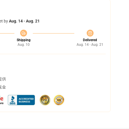
et by
Aug. 14 - Aug. 21
Shipping
Delivered
Aug. 10
Aug. 14 - Aug. 21
提供
返金