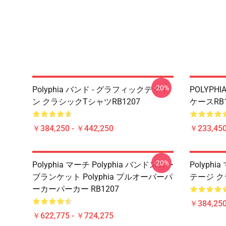
-20%
Polyphia バンド - グラフィックデザイ
POLYPH
ン クラシックTシャツRB1207
ケースRB1
￥384,250 - ￥442,250
￥233,450
-20%
Polyphia マーチ Polyphia バンドスロー
Polyphi
ブランケット Polyphia プルオーバーパ
テージ ク
ーカーパーカー RB1207
￥384,250
￥622,775 - ￥724,275