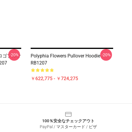
-20%
-20%
ia ロゴプルオ
Polyphia Flowers Pullover Hoodie
07
RB1207
￥622,775 - ￥724,275
100％安全なチェックアウト
PayPal / マスターカード / ビザ