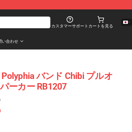
カスタマーサポート
カートを見る
問い合わせ
 Polyphia バンド Chibi プルオ
ーカー RB1207
)