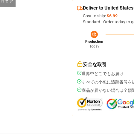
Deliver to United States
Cost to ship:
$6.99
Standard - Order today to g
Production
Today
安全な取引
世界中どこでもお届け
すべての小包に追跡番号を
商品が届かない場合は全額