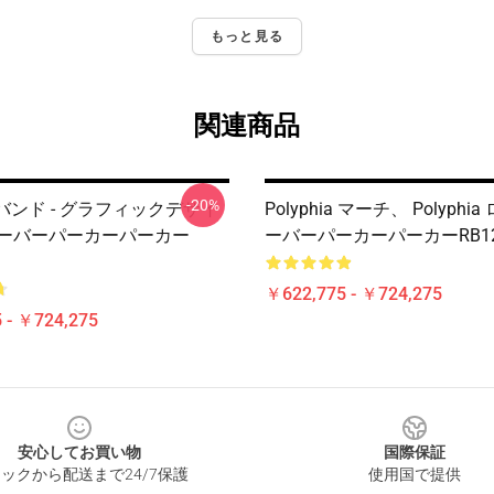
もっと見る
関連商品
-20%
ia バンド - グラフィックデザイ
Polyphia マーチ、 Polyph
オーバーパーカーパーカー
ーバーパーカーパーカーRB12
￥622,775 - ￥724,275
 - ￥724,275
安心してお買い物
国際保証
ックから配送まで24/7保護
使用国で提供