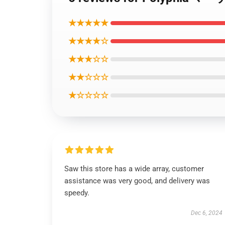
★★★★★
★★★★☆
★★★☆☆
★★☆☆☆
★☆☆☆☆
Saw this store has a wide array, customer
assistance was very good, and delivery was
speedy.
Dec 6, 2024