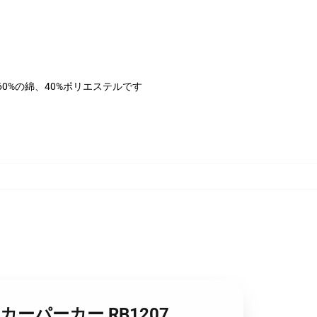
は60%の綿、40%ポリエステルです
バーパーカーパーカー RB1207