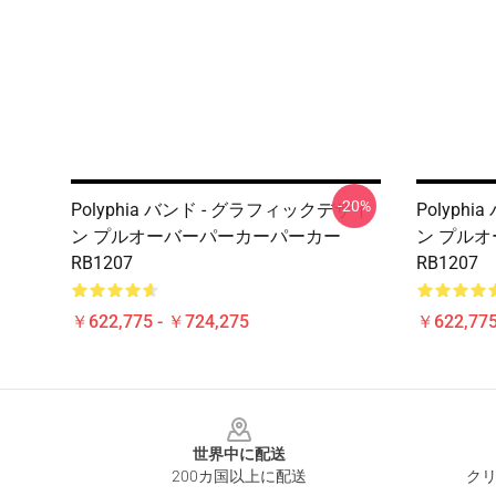
-20%
Polyphia バンド - グラフィックデザイ
Polyph
ン プルオーバーパーカーパーカー
ン プル
RB1207
RB1207
￥622,775 - ￥724,275
￥622,775
Footer
世界中に配送
200カ国以上に配送
クリ