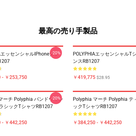
最高の売り手製品
-20%
IAエッセンシャルiPhoneタフ
POLYPHIAエッセンシャル
207
ンスRB1207
 - ￥253,750
￥419,775
$28.95
-20%
a マーチ Polyphia バンドヴィン
Polyphia マーチ Polyphi
ラシックTシャツRB1207
ックTシャツRB1207
 - ￥442,250
￥384,250 - ￥442,250