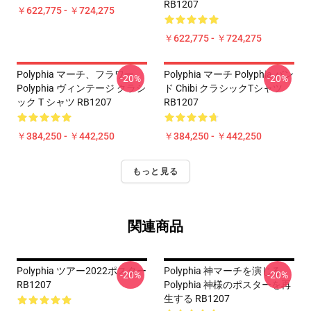
RB1207
￥622,775 - ￥724,275
￥622,775 - ￥724,275
Polyphia マーチ、フラワー
Polyphia マーチ Polyphia バン
-20%
-20%
Polyphia ヴィンテージ クラシ
ド Chibi クラシックTシャツ
ック T シャツ RB1207
RB1207
￥384,250 - ￥442,250
￥384,250 - ￥442,250
もっと見る
関連商品
Polyphia ツアー2022ポスター
Polyphia 神マーチを演じる
-20%
-20%
RB1207
Polyphia 神様のポスターを再
生する RB1207