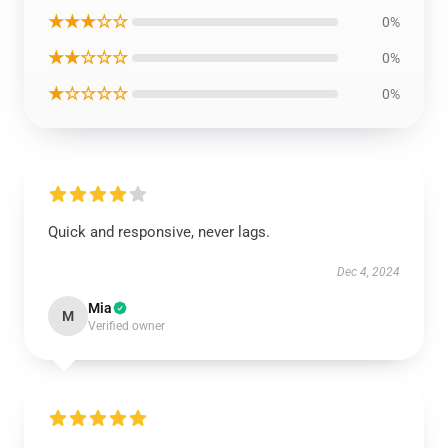
★★★☆☆
0%
★★☆☆☆
0%
★☆☆☆☆
0%
Quick and responsive, never lags.
Dec 4, 2024
Mia
M
Verified owner