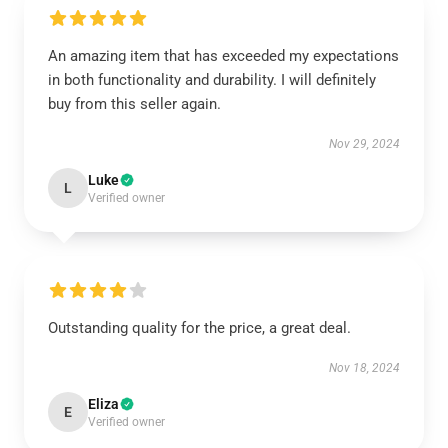
An amazing item that has exceeded my expectations
in both functionality and durability. I will definitely
buy from this seller again.
Nov 29, 2024
Luke
L
Verified owner
Outstanding quality for the price, a great deal.
Nov 18, 2024
Eliza
E
Verified owner