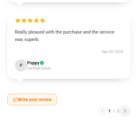
Really pleased with the purchase and the service
was superb.
Sep 30, 2024
Poppy
P
Verified owner
Write your review
1
/
2