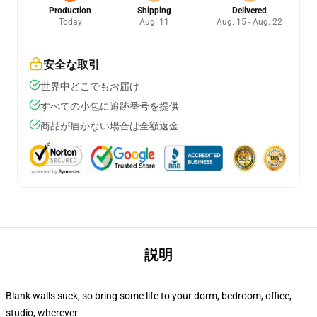
Production
Shipping
Delivered
Today
Aug. 11
Aug. 15 - Aug. 22
安全な取引
世界中どこでもお届け
すべての小包に追跡番号を提供
商品が届かない場合は全額返金
説明
Blank walls suck, so bring some life to your dorm, bedroom, office,
studio, wherever