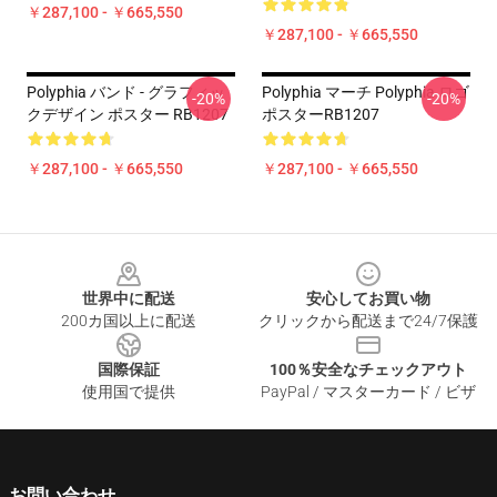
￥287,100 - ￥665,550
￥287,100 - ￥665,550
Polyphia バンド - グラフィッ
Polyphia マーチ Polyphia ロゴ
-20%
-20%
クデザイン ポスター RB1207
ポスターRB1207
￥287,100 - ￥665,550
￥287,100 - ￥665,550
Footer
世界中に配送
安心してお買い物
200カ国以上に配送
クリックから配送まで24/7保護
国際保証
100％安全なチェックアウト
使用国で提供
PayPal / マスターカード / ビザ
お問い合わせ