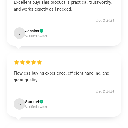
Excellent buy! This product is practical, trustworthy,
and works exactly as I needed.
Dec 2, 2024
Jessica
J
Verified owner
Flawless buying experience, efficient handling, and
great quality.
Dec 2, 2024
Samuel
S
Verified owner