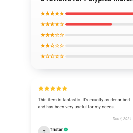
★★★★★
★★★★☆
★★★☆☆
★★☆☆☆
★☆☆☆☆
This item is fantastic. It’s exactly as described
and has been very useful for my needs.
Dec 4, 2024
Tristan
T