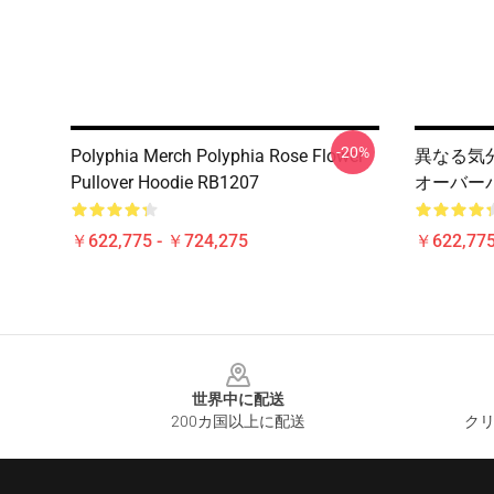
-20%
Polyphia Merch Polyphia Rose Flower
異なる気分
Pullover Hoodie RB1207
オーバーパ
￥622,775 - ￥724,275
￥622,775
Footer
世界中に配送
200カ国以上に配送
クリ