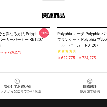
関連商品
-20%
と異なる方法 Polyphia プル
Polyphia マーチ Polyphi
ーカーパーカー RB1207
ブランケット Polyphia プ
ーカーパーカー RB1207
 - ￥724,275
￥622,775 - ￥724,275
安心してお買い物
国際保証
ックから配送まで24/7保護
使用国で提供