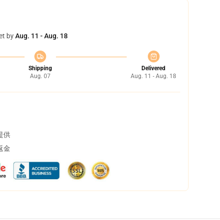
et by
Aug. 11 - Aug. 18
Shipping
Delivered
Aug. 07
Aug. 11 - Aug. 18
提供
返金