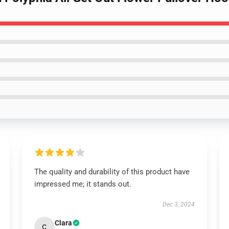
The quality and durability of this product have
impressed me; it stands out.
Dec 3, 2024
Clara
C