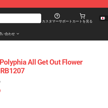
カスタマーサポート
カートを見る
問い合わせ
Polyphia All Get Out Flower
e RB1207
)