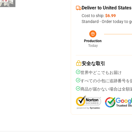
Deliver to United States
Cost to ship:
$6.99
Standard - Order today to g
Production
Today
安全な取引
世界中どこでもお届け
すべての小包に追跡番号を
商品が届かない場合は全額