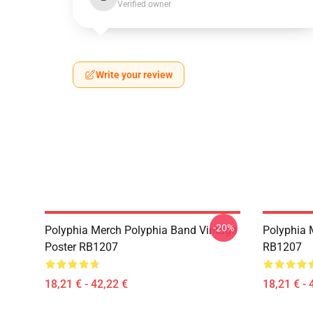
Verified owner
Write your review
-20%
Polyphia Merch Polyphia Band Vintage
Polyphia 
Poster RB1207
RB1207
18,21 € - 42,22 €
18,21 € - 