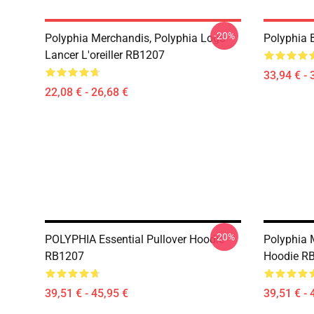
-20%
Polyphia Merchandis, Polyphia Logo
Polyphia
Lancer L'oreiller RB1207
33,94 € - 
22,08 € - 26,68 €
-20%
POLYPHIA Essential Pullover Hoodie
Polyphia 
RB1207
Hoodie R
39,51 € - 45,95 €
39,51 € - 