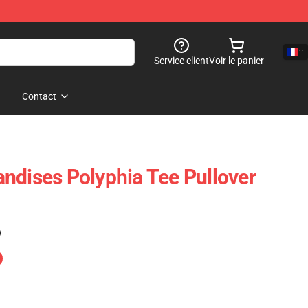
Service client
Voir le panier
Contact
ndises Polyphia Tee Pullover
)