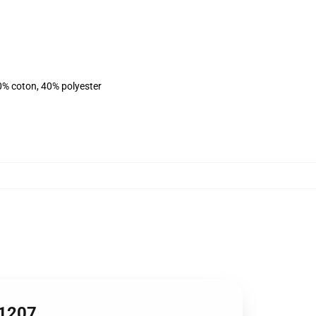
0% coton, 40% polyester
B1207