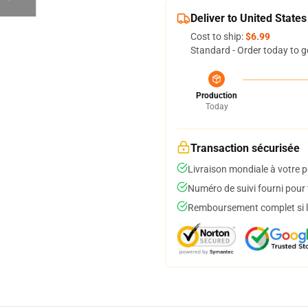
Deliver to United States
Cost to ship:
$6.99
Standard - Order today to g
Production
Today
Transaction sécurisée
Livraison mondiale à votre p
Numéro de suivi fourni pour t
Remboursement complet si le