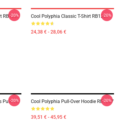
-20%
-20%
rt RB1207
Cool Polyphia Classic T-Shirt RB1207
24,38 € - 28,06 €
-20%
-20%
 Pullover
Cool Polyphia Pull-Over Hoodie RB1207
39,51 € - 45,95 €