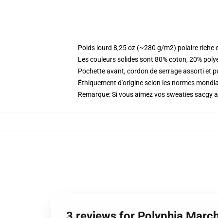
Poids lourd 8,25 oz (~280 g/m2) polaire riche 
Les couleurs solides sont 80% coton, 20% poly
Pochette avant, cordon de serrage assorti et p
Éthiquement d'origine selon les normes mondi
Remarque: Si vous aimez vos sweaties sacgy all
3 reviews for Polyphia Marc