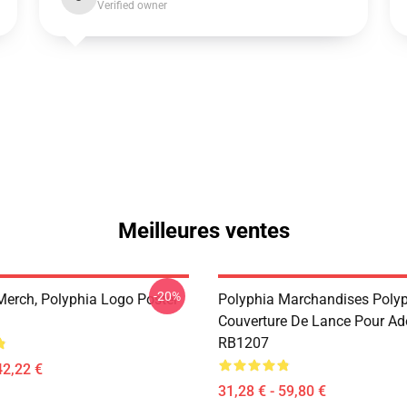
Verified owner
Meilleures ventes
-20%
Merch, Polyphia Logo Poster
Polyphia Marchandises Poly
Couverture De Lance Pour Ad
RB1207
42,22 €
31,28 € - 59,80 €