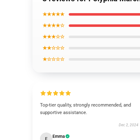
★★★★★
★★★★☆
★★★☆☆
★★☆☆☆
★☆☆☆☆
Top-tier quality, strongly recommended, and
supportive assistance.
Dec 2, 2024
Emma
E