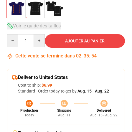
Voir le guide des tailles
Quantity
AJOUTER AU PANIER
Cette vente se termine dans
02
:
35
:
54
Deliver to United States
Cost to ship:
$6.99
Standard - Order today to get by
Aug. 15 - Aug. 22
Production
Shipping
Delivered
Today
Aug. 11
Aug. 15 - Aug. 22