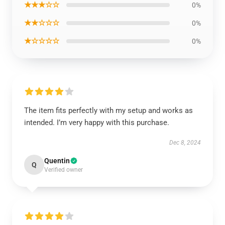
★★★☆☆
0%
★★☆☆☆
0%
★☆☆☆☆
0%
The item fits perfectly with my setup and works as
intended. I’m very happy with this purchase.
Dec 8, 2024
Quentin
Q
Verified owner