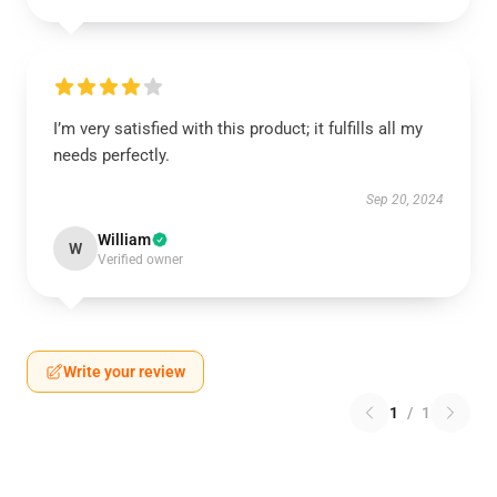
I’m very satisfied with this product; it fulfills all my
needs perfectly.
Sep 20, 2024
William
W
Verified owner
Write your review
1
/
1