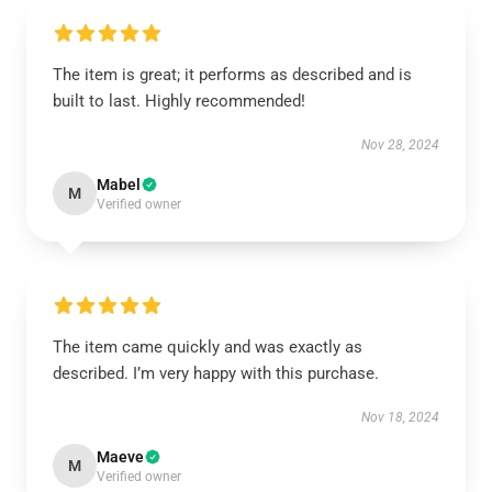
The item is great; it performs as described and is
built to last. Highly recommended!
Nov 28, 2024
Mabel
M
Verified owner
The item came quickly and was exactly as
described. I’m very happy with this purchase.
Nov 18, 2024
Maeve
M
Verified owner