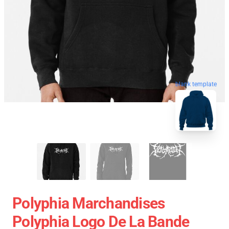
blank template
Polyphia Marchandises
Polyphia Logo De La Bande