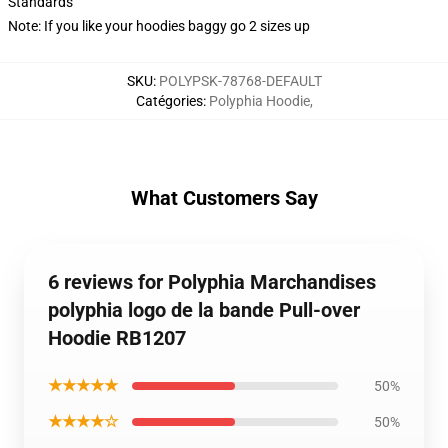
Standards
Note: If you like your hoodies baggy go 2 sizes up
SKU
:
POLYPSK-78768-DEFAULT
Catégories
:
Polyphia Hoodie
,
What Customers Say
6 reviews for Polyphia Marchandises
polyphia logo de la bande Pull-over
Hoodie RB1207
★★★★★
50%
★★★★☆
50%