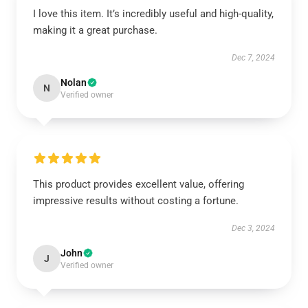
I love this item. It’s incredibly useful and high-quality,
making it a great purchase.
Dec 7, 2024
Nolan
N
Verified owner
This product provides excellent value, offering
impressive results without costing a fortune.
Dec 3, 2024
John
J
Verified owner