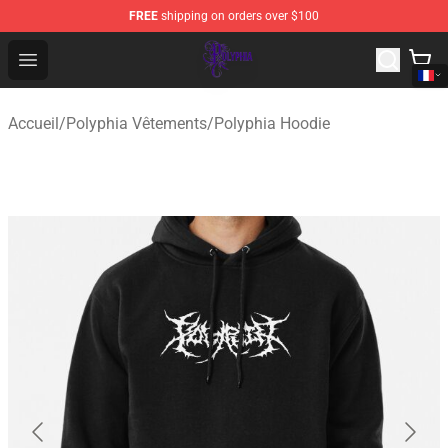
FREE
shipping on orders over $100
Polyphia Shop - Official Polyphia Merchandise Store
Open menu
Accueil
/
Polyphia Vêtements
/
Polyphia Hoodie