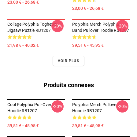
23,00 € - 26,68 €
23,00 € - 26,68 €
Collage Polyphia Togheter
Polyphia Merch Polyphia
-20%
-20%
Jigsaw Puzzle RB1207
Band Pullover Hoodie RB1207
21,98 € - 40,02 €
39,51 € - 45,95 €
VOIR PLUS
Produits connexes
Cool Polyphia Pull-Over
Polyphia Merch Pullover
-20%
-20%
Hoodie RB1207
Hoodie RB1207
39,51 € - 45,95 €
39,51 € - 45,95 €