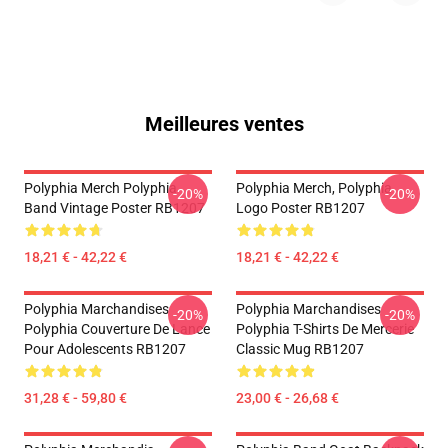
Meilleures ventes
Polyphia Merch Polyphia
Polyphia Merch, Polyphia
-20%
-20%
Band Vintage Poster RB1207
Logo Poster RB1207
18,21 € - 42,22 €
18,21 € - 42,22 €
Polyphia Marchandises
Polyphia Marchandises
-20%
-20%
Polyphia Couverture De Lance
Polyphia T-Shirts De Mercerie
Pour Adolescents RB1207
Classic Mug RB1207
31,28 € - 59,80 €
23,00 € - 26,68 €