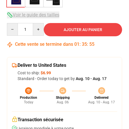
Voir le guide des tailles
Quantity
AJOUTER AU PANIER
Cette vente se termine dans
01
:
35
:
54
Deliver to United States
Cost to ship:
$6.99
Standard - Order today to get by
Aug. 10 - Aug. 17
Production
Shipping
Delivered
Today
Aug. 06
Aug. 10 - Aug. 17
Transaction sécurisée
Livraison mondiale à votre porte