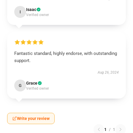
Isaac
I
Verified owner
Fantastic standard, highly endorse, with outstanding
support.
Aug 26, 2024
Grace
G
Verified owner
Write your review
1
/
1