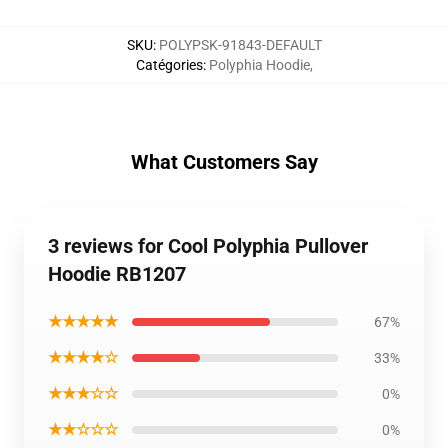
SKU
:
POLYPSK-91843-DEFAULT
Catégories
:
Polyphia Hoodie
,
What Customers Say
3 reviews for Cool Polyphia Pullover
Hoodie RB1207
★★★★★
67%
★★★★☆
33%
★★★☆☆
0%
★★☆☆☆
0%