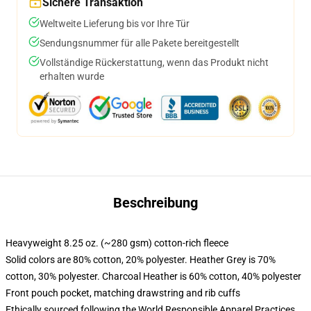
Sichere Transaktion
Weltweite Lieferung bis vor Ihre Tür
Sendungsnummer für alle Pakete bereitgestellt
Vollständige Rückerstattung, wenn das Produkt nicht
erhalten wurde
Beschreibung
Heavyweight 8.25 oz. (~280 gsm) cotton-rich fleece
Solid colors are 80% cotton, 20% polyester. Heather Grey is 70%
cotton, 30% polyester. Charcoal Heather is 60% cotton, 40% polyester
Front pouch pocket, matching drawstring and rib cuffs
Ethically sourced following the World Responsible Apparel Practices