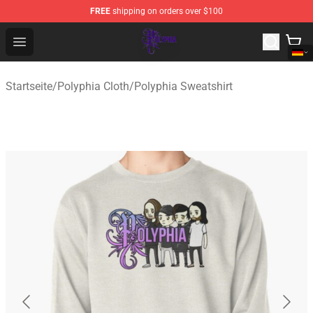
FREE
shipping on orders over $100
Polyphia Shop - Official Polyphia Merchandise Store
Open menu
Startseite
/
Polyphia Cloth
/
Polyphia Sweatshirt