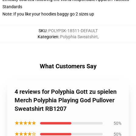
Standards
Note: If you like your hoodies baggy go 2 sizes up
SKU
:
POLYPSK-18511-DEFAULT
Kategorien
:
Polyphia Sweatshirt
,
What Customers Say
4 reviews for Polyphia Gott zu spielen
Merch Polyphia Playing God Pullover
Sweatshirt RB1207
★★★★★
50%
★★★★☆
50%