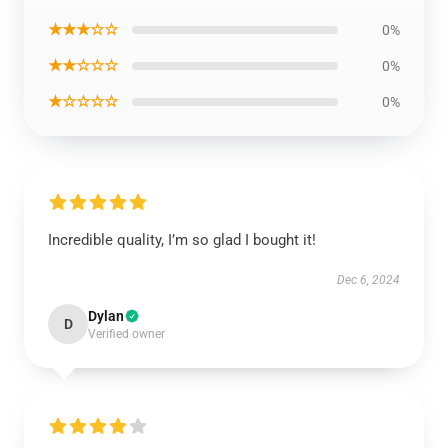
★★★☆☆
0%
★★☆☆☆
0%
★☆☆☆☆
0%
Incredible quality, I’m so glad I bought it!
Dec 6, 2024
Dylan
D
Verified owner