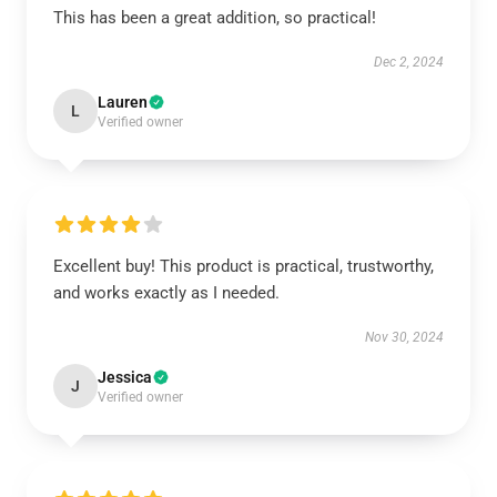
This has been a great addition, so practical!
Dec 2, 2024
Lauren
L
Verified owner
Excellent buy! This product is practical, trustworthy,
and works exactly as I needed.
Nov 30, 2024
Jessica
J
Verified owner