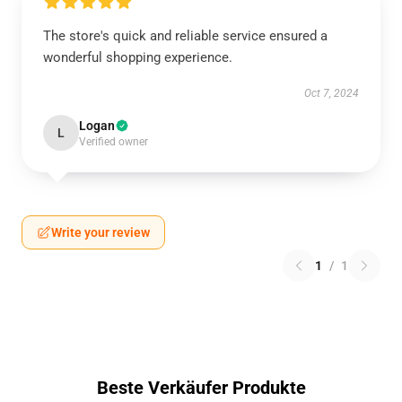
The store's quick and reliable service ensured a
wonderful shopping experience.
Oct 7, 2024
Logan
L
Verified owner
Write your review
1
/
1
Beste Verkäufer Produkte