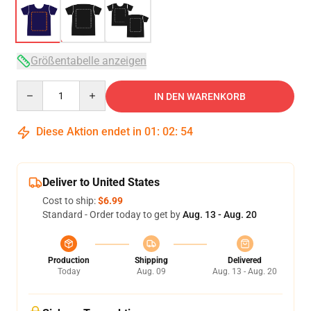
Größentabelle anzeigen
Quantity
IN DEN WARENKORB
Diese Aktion endet in
01
:
02
:
54
Deliver to United States
Cost to ship:
$6.99
Standard - Order today to get by
Aug. 13 - Aug. 20
Production
Shipping
Delivered
Today
Aug. 09
Aug. 13 - Aug. 20