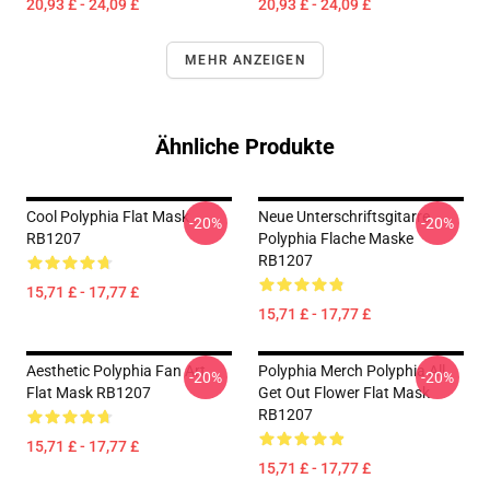
20,93 £ - 24,09 £
20,93 £ - 24,09 £
MEHR ANZEIGEN
Ähnliche Produkte
Cool Polyphia Flat Mask
Neue Unterschriftsgitarre
-20%
-20%
RB1207
Polyphia Flache Maske
RB1207
15,71 £ - 17,77 £
15,71 £ - 17,77 £
Aesthetic Polyphia Fan Art
Polyphia Merch Polyphia All
-20%
-20%
Flat Mask RB1207
Get Out Flower Flat Mask
RB1207
15,71 £ - 17,77 £
15,71 £ - 17,77 £