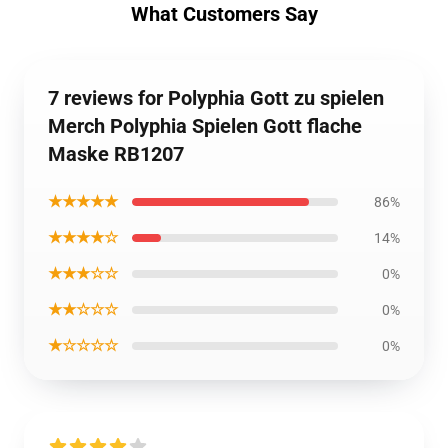
What Customers Say
7 reviews for Polyphia Gott zu spielen
Merch Polyphia Spielen Gott flache
Maske RB1207
★★★★★
86%
★★★★☆
14%
★★★☆☆
0%
★★☆☆☆
0%
★☆☆☆☆
0%