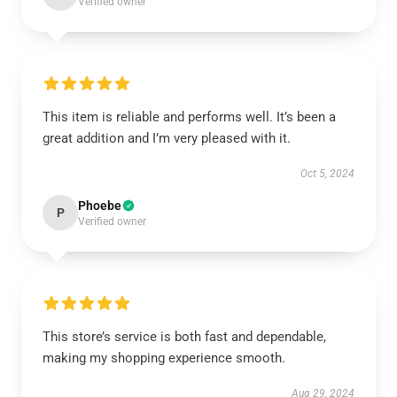
Verified owner
This item is reliable and performs well. It’s been a
great addition and I’m very pleased with it.
Oct 5, 2024
Phoebe
P
Verified owner
This store’s service is both fast and dependable,
making my shopping experience smooth.
Aug 29, 2024