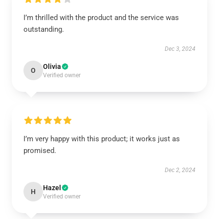
I’m thrilled with the product and the service was
outstanding.
Dec 3, 2024
Olivia
O
Verified owner
I’m very happy with this product; it works just as
promised.
Dec 2, 2024
Hazel
H
Verified owner