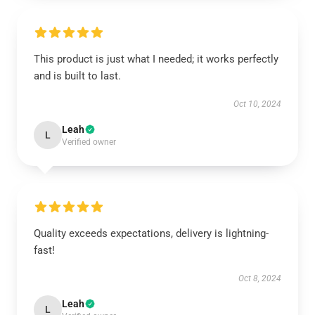
This product is just what I needed; it works perfectly
and is built to last.
Oct 10, 2024
Leah
L
Verified owner
Quality exceeds expectations, delivery is lightning-
fast!
Oct 8, 2024
Leah
L