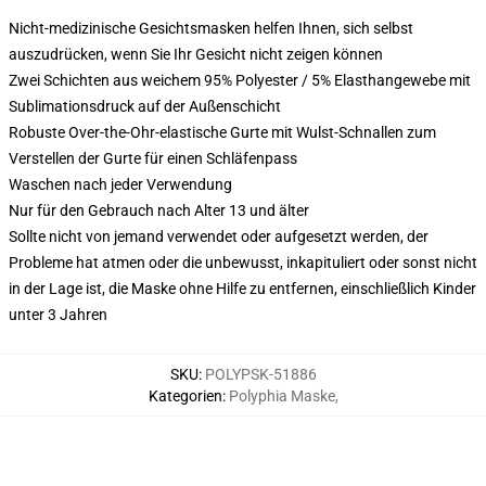
Nicht-medizinische Gesichtsmasken helfen Ihnen, sich selbst
auszudrücken, wenn Sie Ihr Gesicht nicht zeigen können
Zwei Schichten aus weichem 95% Polyester / 5% Elasthangewebe mit
Sublimationsdruck auf der Außenschicht
Robuste Over-the-Ohr-elastische Gurte mit Wulst-Schnallen zum
Verstellen der Gurte für einen Schläfenpass
Waschen nach jeder Verwendung
Nur für den Gebrauch nach Alter 13 und älter
Sollte nicht von jemand verwendet oder aufgesetzt werden, der
Probleme hat atmen oder die unbewusst, inkapituliert oder sonst nicht
in der Lage ist, die Maske ohne Hilfe zu entfernen, einschließlich Kinder
unter 3 Jahren
SKU
:
POLYPSK-51886
Kategorien
:
Polyphia Maske
,