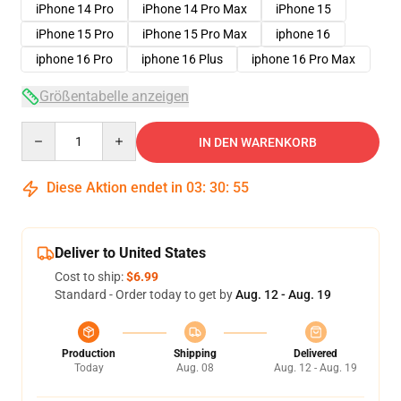
iPhone 14 Pro
iPhone 14 Pro Max
iPhone 15
iPhone 15 Pro
iPhone 15 Pro Max
iphone 16
iphone 16 Pro
iphone 16 Plus
iphone 16 Pro Max
Größentabelle anzeigen
Quantity
IN DEN WARENKORB
Diese Aktion endet in
03
:
30
:
54
Deliver to United States
Cost to ship:
$6.99
Standard - Order today to get by
Aug. 12 - Aug. 19
Production
Shipping
Delivered
Today
Aug. 08
Aug. 12 - Aug. 19