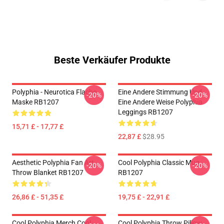
Beste Verkäufer Produkte
Polyphia - Neurotica Flache
Eine Andere Stimmung Und
-20%
-20%
Maske RB1207
Eine Andere Weise Polyphia
Leggings RB1207
15,71 £ - 17,77 £
22,87 £
$28.95
Aesthetic Polyphia Fan Art
Cool Polyphia Classic Mug
-20%
-20%
Throw Blanket RB1207
RB1207
26,86 £ - 51,35 £
19,75 £ - 22,91 £
Cool Polyphia Merch Cool
Cool Polyphia Throw Pillow