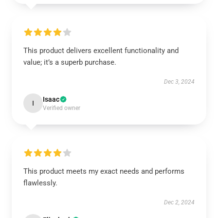
This product delivers excellent functionality and
value; it’s a superb purchase.
Dec 3, 2024
Isaac
I
Verified owner
This product meets my exact needs and performs
flawlessly.
Dec 2, 2024