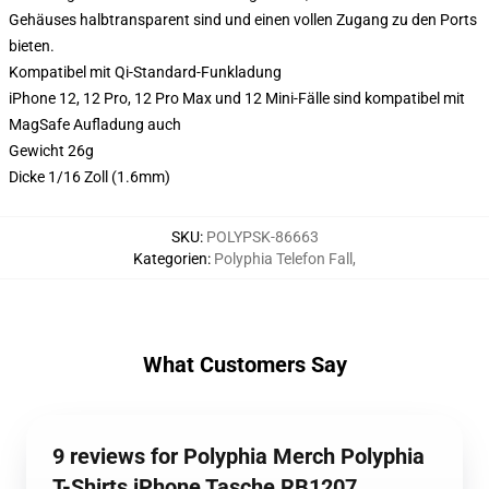
Gehäuses halbtransparent sind und einen vollen Zugang zu den Ports
bieten.
Kompatibel mit Qi-Standard-Funkladung
iPhone 12, 12 Pro, 12 Pro Max und 12 Mini-Fälle sind kompatibel mit
MagSafe Aufladung auch
Gewicht 26g
Dicke 1/16 Zoll (1.6mm)
SKU
:
POLYPSK-86663
Kategorien
:
Polyphia Telefon Fall
,
What Customers Say
9 reviews for Polyphia Merch Polyphia
T-Shirts iPhone Tasche RB1207