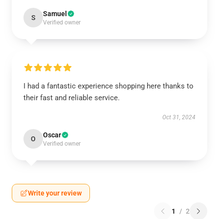
Samuel
S
Verified owner
I had a fantastic experience shopping here thanks to
their fast and reliable service.
Oct 31, 2024
Oscar
O
Verified owner
Write your review
1
/
2