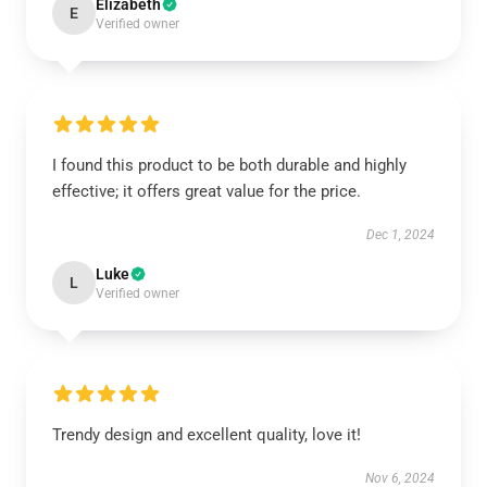
Elizabeth
E
Verified owner
I found this product to be both durable and highly
effective; it offers great value for the price.
Dec 1, 2024
Luke
L
Verified owner
Trendy design and excellent quality, love it!
Nov 6, 2024