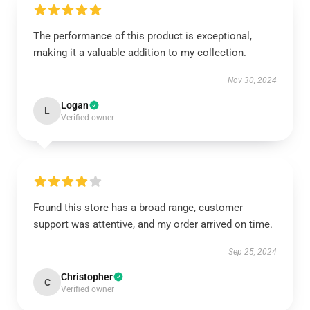
The performance of this product is exceptional,
making it a valuable addition to my collection.
Nov 30, 2024
Logan
L
Verified owner
Found this store has a broad range, customer
support was attentive, and my order arrived on time.
Sep 25, 2024
Christopher
C
Verified owner