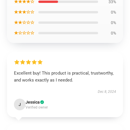
★★★★☆
33%
★★★☆☆
0%
★★☆☆☆
0%
★☆☆☆☆
0%
Excellent buy! This product is practical, trustworthy,
and works exactly as I needed.
Dec 8, 2024
Jessica
J
Verified owner