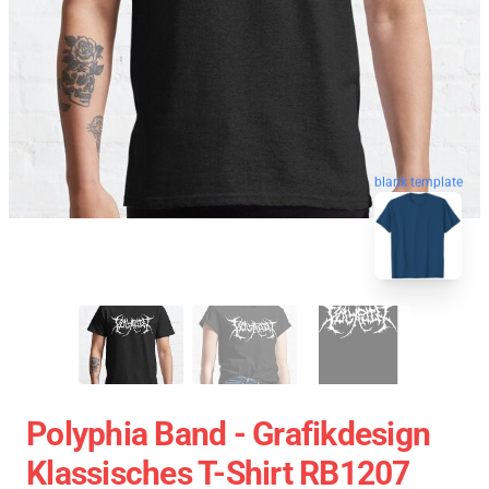
blank template
Polyphia Band - Grafikdesign
Klassisches T-Shirt RB1207