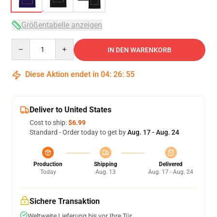
Größentabelle anzeigen
Quantity
IN DEN WARENKORB
Diese Aktion endet in
04
:
26
:
54
Deliver to United States
Cost to ship:
$6.99
Standard - Order today to get by
Aug. 17 - Aug. 24
Production
Shipping
Delivered
Today
Aug. 13
Aug. 17 - Aug. 24
Sichere Transaktion
Weltweite Lieferung bis vor Ihre Tür