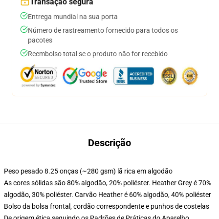
Transação segura
Entrega mundial na sua porta
Número de rastreamento fornecido para todos os
pacotes
Reembolso total se o produto não for recebido
Descrição
Peso pesado 8.25 onças (~280 gsm) lã rica em algodão
As cores sólidas são 80% algodão, 20% poliéster. Heather Grey é 70%
algodão, 30% poliéster. Carvão Heather é 60% algodão, 40% poliéster
Bolso da bolsa frontal, cordão correspondente e punhos de costelas
De origem ética seguindo os Padrões de Práticas do Aparelho