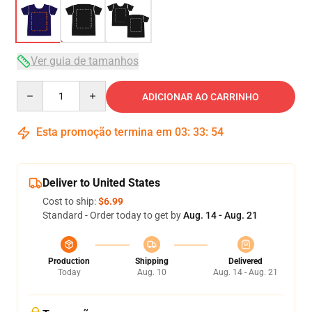
Ver guia de tamanhos
Quantity
ADICIONAR AO CARRINHO
Esta promoção termina em
03
:
33
:
54
Deliver to United States
Cost to ship:
$6.99
Standard - Order today to get by
Aug. 14 - Aug. 21
Production
Shipping
Delivered
Today
Aug. 10
Aug. 14 - Aug. 21