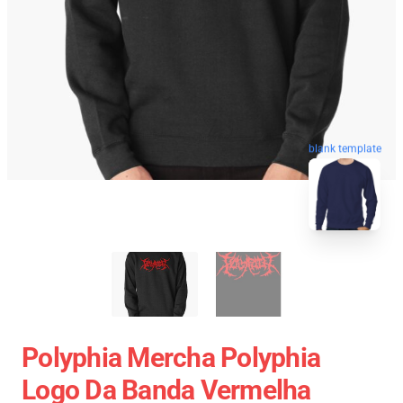
blank template
Polyphia Mercha Polyphia
Logo Da Banda Vermelha