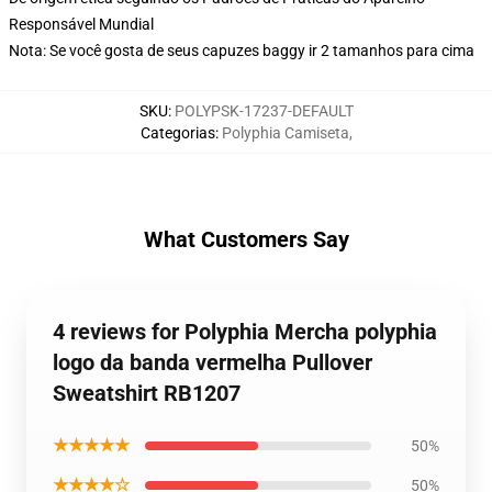
Responsável Mundial
Nota: Se você gosta de seus capuzes baggy ir 2 tamanhos para cima
SKU
:
POLYPSK-17237-DEFAULT
Categorias
:
Polyphia Camiseta
,
What Customers Say
4 reviews for Polyphia Mercha polyphia
logo da banda vermelha Pullover
Sweatshirt RB1207
★★★★★
50%
★★★★☆
50%