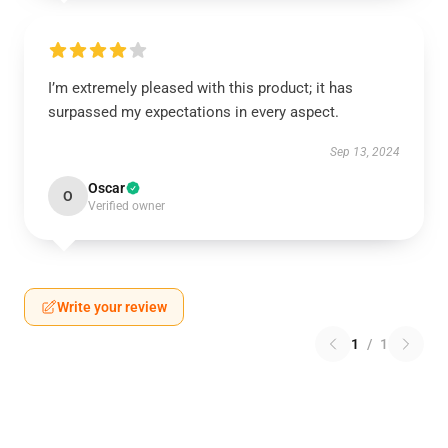
I’m extremely pleased with this product; it has
surpassed my expectations in every aspect.
Sep 13, 2024
Oscar
O
Verified owner
Write your review
1
/
1