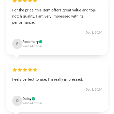
For the price, this item offers great value and top-
notch quality. I am very impressed with its
performance.
Dec 3, 2024
Rosemary
R
Verified owner
Feels perfect to use, I’m really impressed.
Dec 3, 2024
Daisy
D
Verified owner