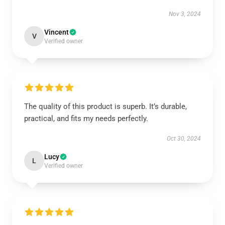
Nov 3, 2024
Vincent
V
Verified owner
The quality of this product is superb. It’s durable,
practical, and fits my needs perfectly.
Oct 30, 2024
Lucy
L
Verified owner