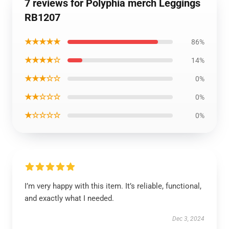
7 reviews for Polyphia merch Leggings
RB1207
★★★★★
86%
★★★★☆
14%
★★★☆☆
0%
★★☆☆☆
0%
★☆☆☆☆
0%
I’m very happy with this item. It’s reliable, functional,
and exactly what I needed.
Dec 3, 2024