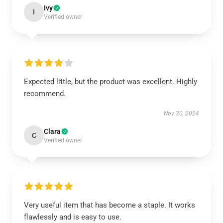
Ivy
I
Verified owner
Expected little, but the product was excellent. Highly
recommend.
Nov 30, 2024
Clara
C
Verified owner
Very useful item that has become a staple. It works
flawlessly and is easy to use.