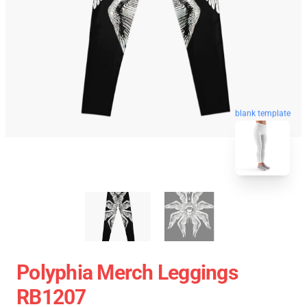
blank template
Polyphia Merch Leggings
RB1207