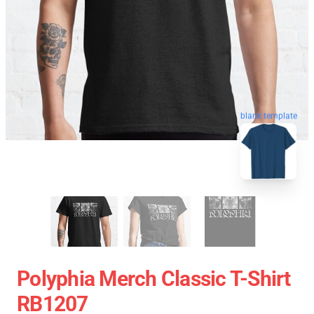
blank template
Polyphia Merch Classic T-Shirt
RB1207