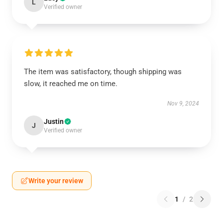
L
Verified owner
The item was satisfactory, though shipping was
slow, it reached me on time.
Nov 9, 2024
Justin
J
Verified owner
Write your review
1
/
2