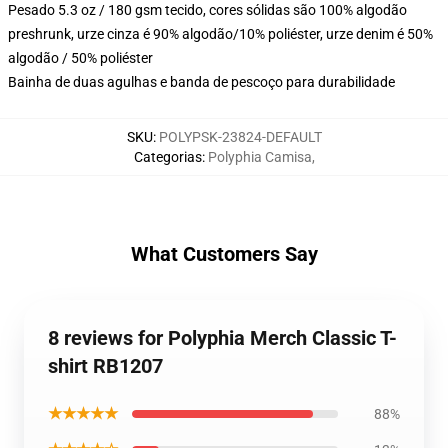
Pesado 5.3 oz / 180 gsm tecido, cores sólidas são 100% algodão
preshrunk, urze cinza é 90% algodão/10% poliéster, urze denim é 50%
algodão / 50% poliéster
Bainha de duas agulhas e banda de pescoço para durabilidade
SKU
:
POLYPSK-23824-DEFAULT
Categorias
:
Polyphia Camisa
,
What Customers Say
8 reviews for Polyphia Merch Classic T-
shirt RB1207
★★★★★
88%