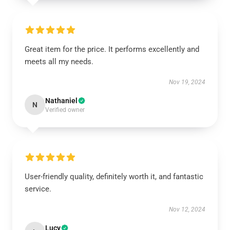
Great item for the price. It performs excellently and
meets all my needs.
Nov 19, 2024
Nathaniel
N
Verified owner
User-friendly quality, definitely worth it, and fantastic
service.
Nov 12, 2024
Lucy