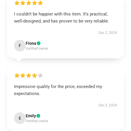
I couldn’t be happier with this item. It’s practical,
well-designed, and has proven to be very reliable.
Dec 2, 2024
Fiona
F
Verified owner
Impressive quality for the price, exceeded my
expectations.
Dec 2, 2024
Emily
E
Verified owner