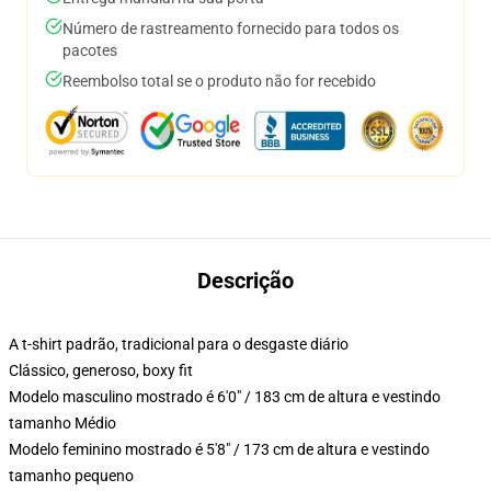
Número de rastreamento fornecido para todos os
pacotes
Reembolso total se o produto não for recebido
Descrição
A t-shirt padrão, tradicional para o desgaste diário
Clássico, generoso, boxy fit
Modelo masculino mostrado é 6'0" / 183 cm de altura e vestindo
tamanho Médio
Modelo feminino mostrado é 5'8" / 173 cm de altura e vestindo
tamanho pequeno