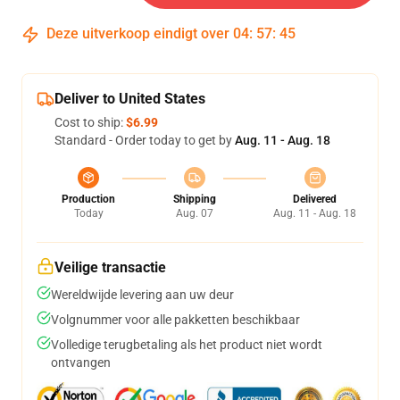
Deze uitverkoop eindigt over
04
:
57
:
45
Deliver to United States
Cost to ship:
$6.99
Standard - Order today to get by
Aug. 11 - Aug. 18
Production
Shipping
Delivered
Today
Aug. 07
Aug. 11 - Aug. 18
Veilige transactie
Wereldwijde levering aan uw deur
Volgnummer voor alle pakketten beschikbaar
Volledige terugbetaling als het product niet wordt
ontvangen