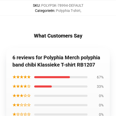
SKU
:
POLYPSK-78994-DEFAULT
Categorieën
:
Polyphia T-shirt
,
What Customers Say
6 reviews for Polyphia Merch polyphia
band chibi Klassieke T-shirt RB1207
★★★★★
67%
★★★★☆
33%
★★★☆☆
0%
★★☆☆☆
0%
★☆☆☆☆
0%