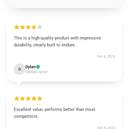
This is a high-quality product with impressive
durability, clearly built to endure.
Dec 6, 2024
Dylan
D
Verified owner
Excellent value, performs better than most
competitors.
Dec 4, 2024