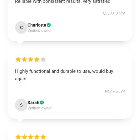
Reliable with consistent results, very satisfied.
Nov 28, 2024
Charlotte
C
Verified owner
Highly functional and durable to use, would buy
again.
Nov 9, 2024
Sarah
S
Verified owner