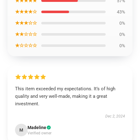
★★★★★
57%
★★★★☆
43%
★★★☆☆
0%
★★☆☆☆
0%
★☆☆☆☆
0%
This item exceeded my expectations. It’s of high
quality and very well-made, making it a great
investment.
Dec 2, 2024
Madeline
M
Verified owner