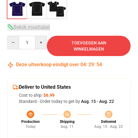
Bekijk maattabel
Quantity
TOEVOEGEN AAN
WINKELWAGEN
Deze uitverkoop eindigt over
04
:
29
:
54
Deliver to United States
Cost to ship:
$6.99
Standard - Order today to get by
Aug. 15 - Aug. 22
Production
Shipping
Delivered
Today
Aug. 11
Aug. 15 - Aug. 22