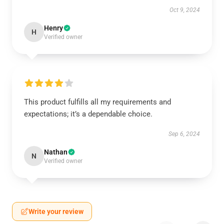
Oct 9, 2024
Henry
H
Verified owner
This product fulfills all my requirements and
expectations; it’s a dependable choice.
Sep 6, 2024
Nathan
N
Verified owner
Write your review