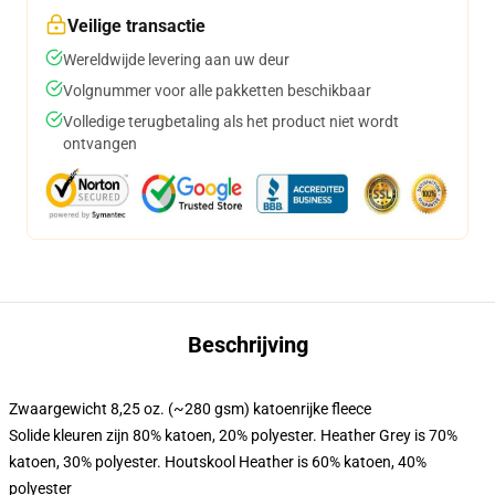
Veilige transactie
Wereldwijde levering aan uw deur
Volgnummer voor alle pakketten beschikbaar
Volledige terugbetaling als het product niet wordt
ontvangen
Beschrijving
Zwaargewicht 8,25 oz. (~280 gsm) katoenrijke fleece
Solide kleuren zijn 80% katoen, 20% polyester. Heather Grey is 70%
katoen, 30% polyester. Houtskool Heather is 60% katoen, 40%
polyester