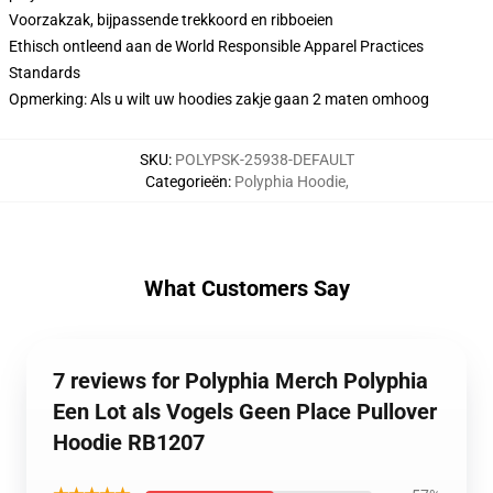
Voorzakzak, bijpassende trekkoord en ribboeien
Ethisch ontleend aan de World Responsible Apparel Practices
Standards
Opmerking: Als u wilt uw hoodies zakje gaan 2 maten omhoog
SKU
:
POLYPSK-25938-DEFAULT
Categorieën
:
Polyphia Hoodie
,
What Customers Say
7 reviews for Polyphia Merch Polyphia
Een Lot als Vogels Geen Place Pullover
Hoodie RB1207