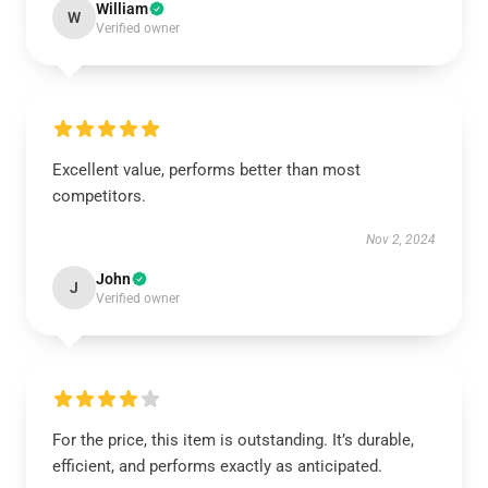
William
W
Verified owner
Excellent value, performs better than most
competitors.
Nov 2, 2024
John
J
Verified owner
For the price, this item is outstanding. It’s durable,
efficient, and performs exactly as anticipated.