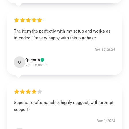
The item fits perfectly with my setup and works as
intended. I’m very happy with this purchase.
Nov 30, 2024
Quentin
Q
Verified owner
Superior craftsmanship, highly suggest, with prompt
support.
Nov 9, 2024