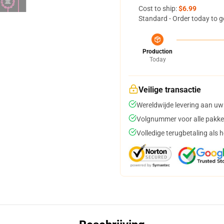
Cost to ship:
$6.99
Standard - Order today to g
Production
Today
Veilige transactie
Wereldwijde levering aan uw
Volgnummer voor alle pakke
Volledige terugbetaling als 