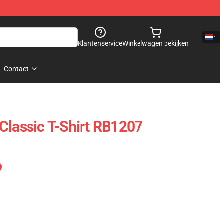
Klantenservice
Winkelwagen bekijken
Contact
Classic T-Shirt RB1207
)