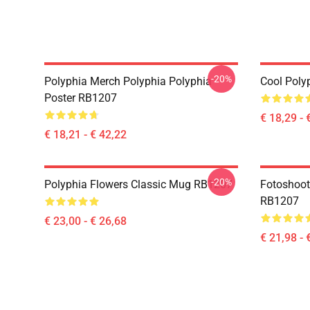
-20%
Polyphia Merch Polyphia Polyphia
Cool Poly
Poster RB1207
€ 18,29 - 
€ 18,21 - € 42,22
-20%
Polyphia Flowers Classic Mug RB1207
Fotoshoot 
RB1207
€ 23,00 - € 26,68
€ 21,98 - 