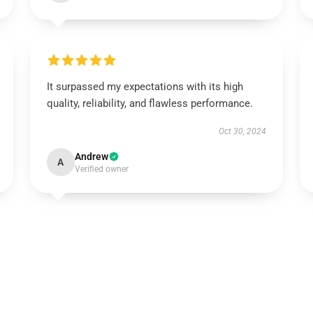
It surpassed my expectations with its high
quality, reliability, and flawless performance.
Oct 30, 2024
Andrew
A
Verified owner