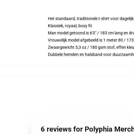
Het standaard, traditionele t-shirt voor dagelij
Klassiek, royaal, boxy fit
Man model getoond is 6'0" / 183 cm lang en 
Vrouwelijk model afgebeeld is 1 meter 80 / 17
Zwaargewicht 5,3 oz / 180 gsm stof, effen kleu
Dubbele hemden en halsband voor duurzaamh
6 reviews for Polyphia Merc