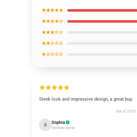
★★★★★
★★★★☆
★★★☆☆
★★☆☆☆
★☆☆☆☆
Sleek look and impressive design, a great buy.
Dec 4, 2024
Sophia
S
Verified owner