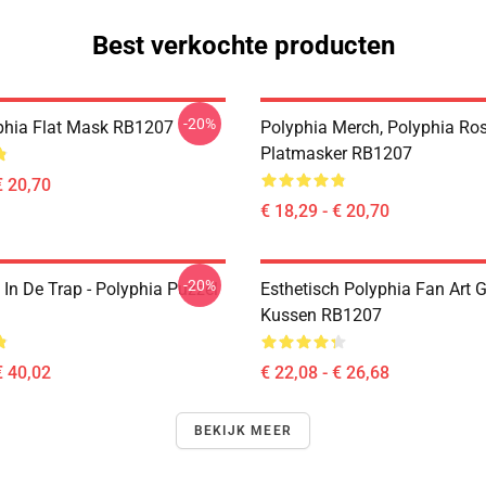
Best verkochte producten
-20%
phia Flat Mask RB1207
Polyphia Merch, Polyphia Ro
Platmasker RB1207
€ 20,70
€ 18,29 - € 20,70
-20%
In De Trap - Polyphia Puzzel
Esthetisch Polyphia Fan Art 
Kussen RB1207
€ 40,02
€ 22,08 - € 26,68
BEKIJK MEER