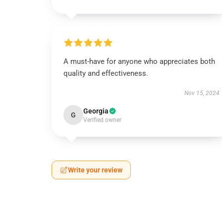
A must-have for anyone who appreciates both
quality and effectiveness.
Nov 15, 2024
Georgia
G
Verified owner
Write your review