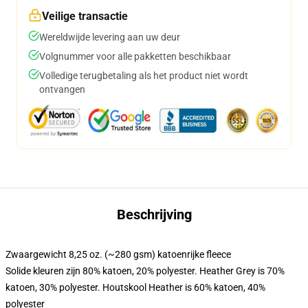
Veilige transactie
Wereldwijde levering aan uw deur
Volgnummer voor alle pakketten beschikbaar
Volledige terugbetaling als het product niet wordt
ontvangen
Beschrijving
Zwaargewicht 8,25 oz. (~280 gsm) katoenrijke fleece
Solide kleuren zijn 80% katoen, 20% polyester. Heather Grey is 70%
katoen, 30% polyester. Houtskool Heather is 60% katoen, 40%
polyester