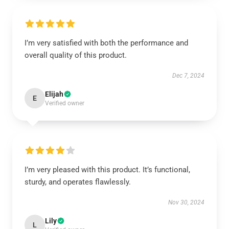
I’m very satisfied with both the performance and
overall quality of this product.
Dec 7, 2024
Elijah
E
Verified owner
I’m very pleased with this product. It’s functional,
sturdy, and operates flawlessly.
Nov 30, 2024
Lily
L