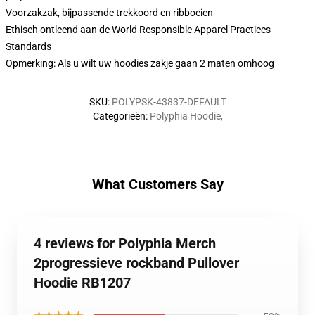
Voorzakzak, bijpassende trekkoord en ribboeien
Ethisch ontleend aan de World Responsible Apparel Practices
Standards
Opmerking: Als u wilt uw hoodies zakje gaan 2 maten omhoog
SKU
:
POLYPSK-43837-DEFAULT
Categorieën
:
Polyphia Hoodie
,
What Customers Say
4 reviews for Polyphia Merch
2progressieve rockband Pullover
Hoodie RB1207