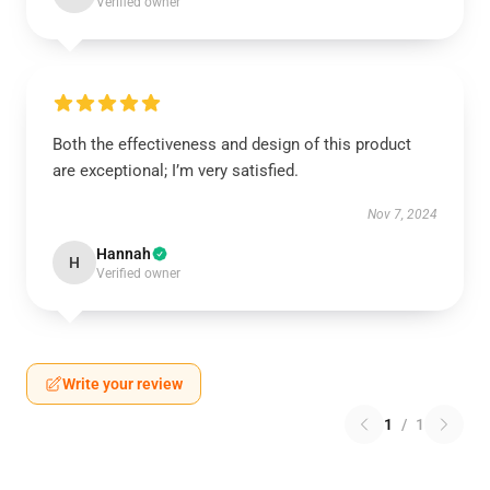
Verified owner
Both the effectiveness and design of this product
are exceptional; I’m very satisfied.
Nov 7, 2024
Hannah
H
Verified owner
Write your review
1
/
1