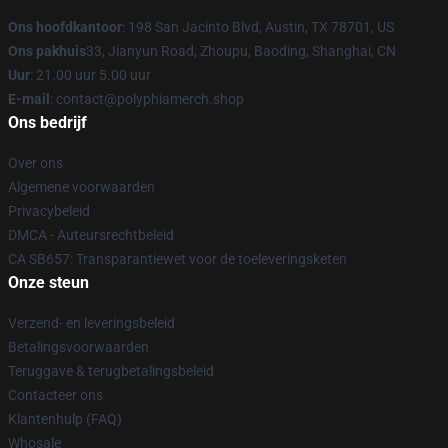
Ons hoofdkantoor
: 198 San Jacinto Blvd, Austin, TX 78701, US
Ons pakhuis
33, Jianyun Road, Zhoupu, Baoding, Shanghai, CN
Uur
: 21.00 uur 5.00 uur
E-mail
: contact@polyphiamerch.shop
Ons bedrijf
Over ons
Algemene voorwaarden
Privacybeleid
DMCA - Auteursrechtbeleid
CA SB657: Transparantiewet voor de toeleveringsketen
Onze steun
Verzend- en leveringsbeleid
Betalingsvoorwaarden
Teruggave & terugbetalingsbeleid
Contacteer ons
Klantenhulp (FAQ)
Whosale