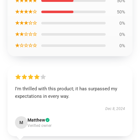
★★★★★
50%
★★★★☆
50%
★★★☆☆
0%
★★☆☆☆
0%
★☆☆☆☆
0%
I’m thrilled with this product; it has surpassed my
expectations in every way.
Dec 8, 2024
Matthew
M
Verified owner