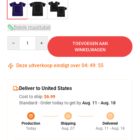
Bekijk maattabel
Quantity
TOEVOEGEN AAN
WINKELWAGEN
Deze uitverkoop eindigt over
04
:
49
:
54
Deliver to United States
Cost to ship:
$6.99
Standard - Order today to get by
Aug. 11 - Aug. 18
Production
Shipping
Delivered
Today
Aug. 07
Aug. 11 - Aug. 18