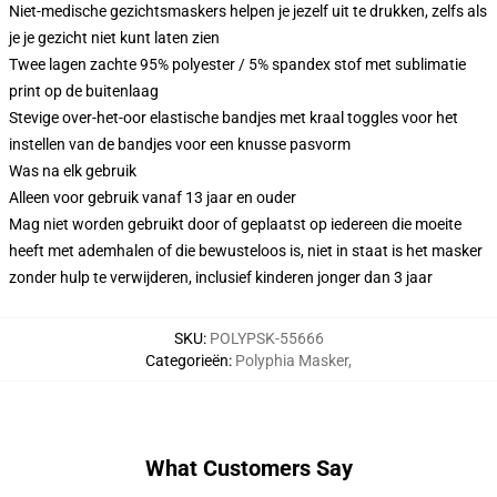
Niet-medische gezichtsmaskers helpen je jezelf uit te drukken, zelfs als
je je gezicht niet kunt laten zien
Twee lagen zachte 95% polyester / 5% spandex stof met sublimatie
print op de buitenlaag
Stevige over-het-oor elastische bandjes met kraal toggles voor het
instellen van de bandjes voor een knusse pasvorm
Was na elk gebruik
Alleen voor gebruik vanaf 13 jaar en ouder
Mag niet worden gebruikt door of geplaatst op iedereen die moeite
heeft met ademhalen of die bewusteloos is, niet in staat is het masker
zonder hulp te verwijderen, inclusief kinderen jonger dan 3 jaar
SKU
:
POLYPSK-55666
Categorieën
:
Polyphia Masker
,
What Customers Say