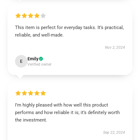
This item is perfect for everyday tasks. It’s practical,
reliable, and well-made.
Nov 2, 2024
Emily
E
Verified owner
I’m highly pleased with how well this product
performs and how reliable it is; it’s definitely worth
the investment.
Sep 22, 2024