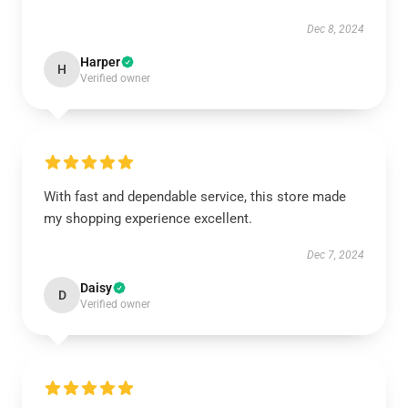
Dec 8, 2024
Harper
H
Verified owner
With fast and dependable service, this store made
my shopping experience excellent.
Dec 7, 2024
Daisy
D
Verified owner