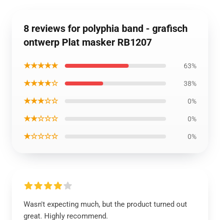
8 reviews for polyphia band - grafisch
ontwerp Plat masker RB1207
★★★★★
63%
★★★★☆
38%
★★★☆☆
0%
★★☆☆☆
0%
★☆☆☆☆
0%
Wasn't expecting much, but the product turned out
great. Highly recommend.