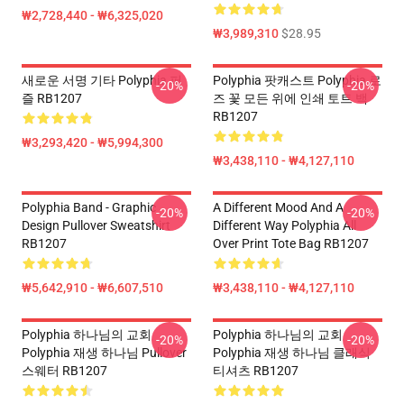
₩2,728,440 - ₩6,325,020
₩3,989,310
$28.95
새로운 서명 기타 Polyphia 퍼
Polyphia 팟캐스트 Polyphia 로
-20%
-20%
즐 RB1207
즈 꽃 모든 위에 인쇄 토트 백
RB1207
₩3,293,420 - ₩5,994,300
₩3,438,110 - ₩4,127,110
Polyphia Band - Graphic
A Different Mood And A
-20%
-20%
Design Pullover Sweatshirt
Different Way Polyphia All
RB1207
Over Print Tote Bag RB1207
₩5,642,910 - ₩6,607,510
₩3,438,110 - ₩4,127,110
Polyphia 하나님의 교회
Polyphia 하나님의 교회
-20%
-20%
Polyphia 재생 하나님 Pullover
Polyphia 재생 하나님 클래식
스웨터 RB1207
티셔츠 RB1207