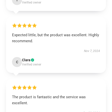
I
Verified owner
Expected little, but the product was excellent. Highly
recommend.
Nov 7, 2024
Clara
C
Verified owner
The product is fantastic and the service was
excellent.