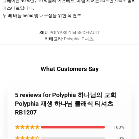
그레이는 90 %면 / 10 % 폴리 에스테르, 데님 헤더는 50 %면 / 50 % 폴리
에스테르입니다.
두 배 바늘 hems 및 내구성을 위한 목 밴드
SKU
:
POLYPSK-15455-DEFAULT
카테고리
:
Polyphia T-셔츠
,
What Customers Say
5 reviews for Polyphia 하나님의 교회
Polyphia 재생 하나님 클래식 티셔츠
RB1207
★★★★★
100%
★★★★☆
0%