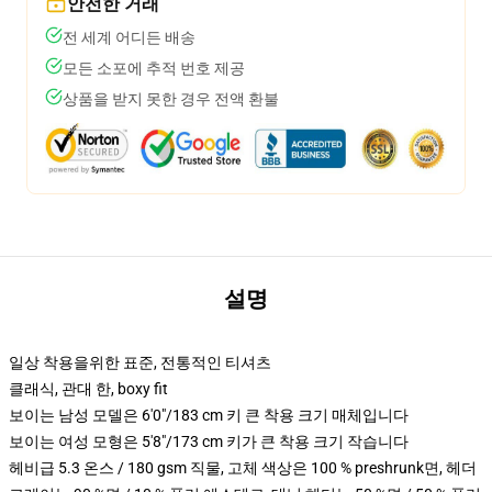
안전한 거래
전 세계 어디든 배송
모든 소포에 추적 번호 제공
상품을 받지 못한 경우 전액 환불
설명
일상 착용을위한 표준, 전통적인 티셔츠
클래식, 관대 한, boxy fit
보이는 남성 모델은 6'0"/183 cm 키 큰 착용 크기 매체입니다
보이는 여성 모형은 5'8"/173 cm 키가 큰 착용 크기 작습니다
헤비급 5.3 온스 / 180 gsm 직물, 고체 색상은 100 % preshrunk면, 헤더