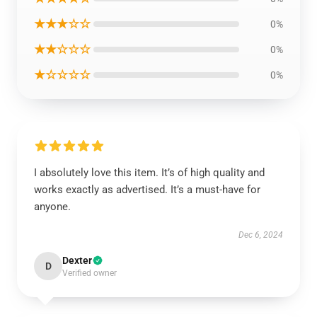
★★★☆☆
0%
★★☆☆☆
0%
★☆☆☆☆
0%
I absolutely love this item. It’s of high quality and
works exactly as advertised. It’s a must-have for
anyone.
Dec 6, 2024
Dexter
D
Verified owner