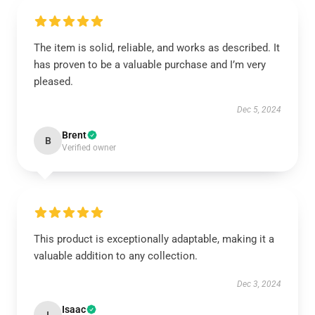
The item is solid, reliable, and works as described. It
has proven to be a valuable purchase and I’m very
pleased.
Dec 5, 2024
Brent
B
Verified owner
This product is exceptionally adaptable, making it a
valuable addition to any collection.
Dec 3, 2024
Isaac