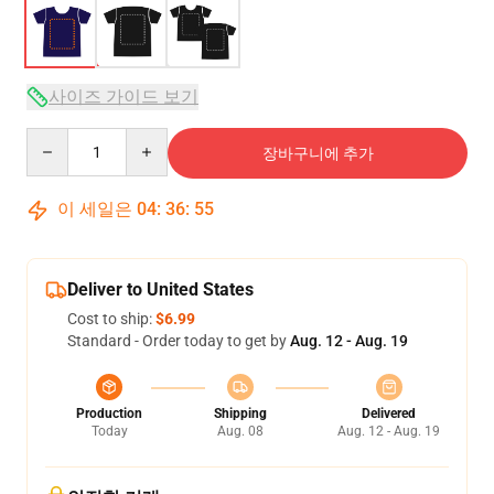
사이즈 가이드 보기
Quantity
장바구니에 추가
이 세일은
04
:
36
:
54
Deliver to United States
Cost to ship:
$6.99
Standard - Order today to get by
Aug. 12 - Aug. 19
Production
Shipping
Delivered
Today
Aug. 08
Aug. 12 - Aug. 19