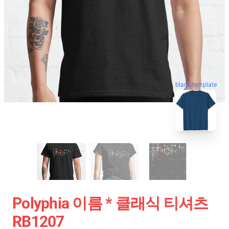
blank template
Polyphia 이름 * 클래식 티셔츠
RB1207