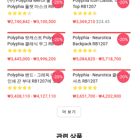
(주) Polyphia Merch 쿨
Polyphia Icon Classic Tank
-20%
-20%
Polyphia 플랫 마스크 RB1207
Top RB1207
₩2,740,842 - ₩3,100,500
₩3,369,210
$24.45
Polyphia 팟캐스트 Polyphia
Polyphia - Neurotica
-20%
-20%
Polyphia 클래식 무그 RB1207
Backpack RB1207
₩3,445,000 - ₩3,996,200
₩5,084,820 - ₩5,718,700
Polyphia 밴드 - 그래픽 디자인
Polyphia - Neurotica 클래식 티
-20%
-20%
인쇄 끈 부대 RB1207에 모든
셔츠 RB1207
₩3,438,110 - ₩4,127,110
₩3,651,700 - ₩4,202,900
더 보기
관련 상품