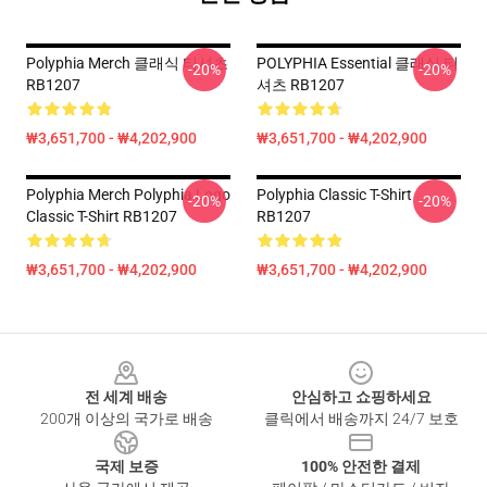
Polyphia Merch 클래식 티셔츠
POLYPHIA Essential 클래식 티
-20%
-20%
RB1207
셔츠 RB1207
₩3,651,700 - ₩4,202,900
₩3,651,700 - ₩4,202,900
Polyphia Merch Polyphia Logo
Polyphia Classic T-Shirt
-20%
-20%
Classic T-Shirt RB1207
RB1207
₩3,651,700 - ₩4,202,900
₩3,651,700 - ₩4,202,900
Footer
전 세계 배송
안심하고 쇼핑하세요
200개 이상의 국가로 배송
클릭에서 배송까지 24/7 보호
국제 보증
100% 안전한 결제