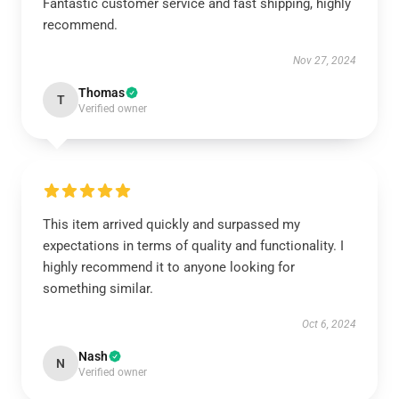
Fantastic customer service and fast shipping, highly
recommend.
Nov 27, 2024
Thomas
T
Verified owner
This item arrived quickly and surpassed my
expectations in terms of quality and functionality. I
highly recommend it to anyone looking for
something similar.
Oct 6, 2024
Nash
N
Verified owner