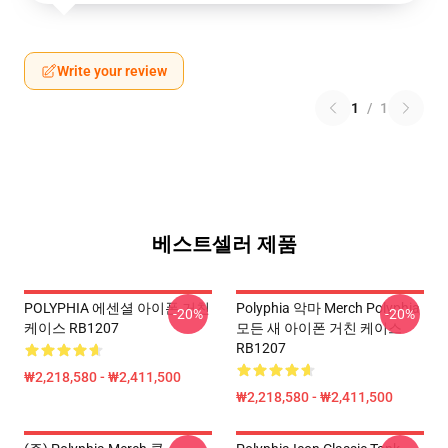
Write your review
1
/
1
베스트셀러 제품
POLYPHIA 에센셜 아이폰 거친
Polyphia 악마 Merch Polyphia
-20%
-20%
케이스 RB1207
모든 새 아이폰 거친 케이스
RB1207
₩2,218,580 - ₩2,411,500
₩2,218,580 - ₩2,411,500