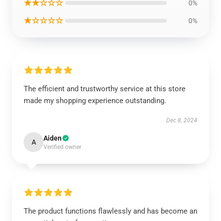
★★☆☆☆
0%
★☆☆☆☆
0%
The efficient and trustworthy service at this store
made my shopping experience outstanding.
Dec 8, 2024
Aiden
A
Verified owner
The product functions flawlessly and has become an