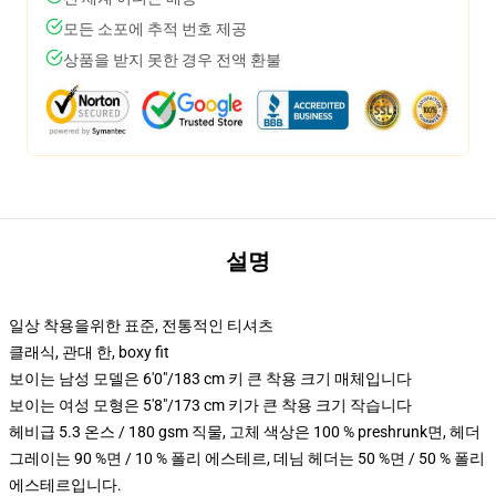
모든 소포에 추적 번호 제공
상품을 받지 못한 경우 전액 환불
설명
일상 착용을위한 표준, 전통적인 티셔츠
클래식, 관대 한, boxy fit
보이는 남성 모델은 6'0"/183 cm 키 큰 착용 크기 매체입니다
보이는 여성 모형은 5'8"/173 cm 키가 큰 착용 크기 작습니다
헤비급 5.3 온스 / 180 gsm 직물, 고체 색상은 100 % preshrunk면, 헤더
그레이는 90 %면 / 10 % 폴리 에스테르, 데님 헤더는 50 %면 / 50 % 폴리
에스테르입니다.