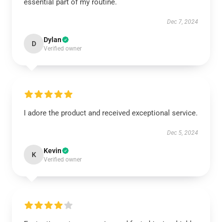
essential part of my routine.
Dec 7, 2024
Dylan
D
Verified owner
I adore the product and received exceptional service.
Dec 5, 2024
Kevin
K
Verified owner