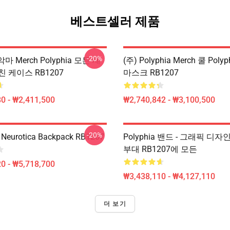
베스트셀러 제품
-20%
 악마 Merch Polyphia 모든 새
(주) Polyphia Merch 쿨 Poly
 케이스 RB1207
마스크 RB1207
0 - ₩2,411,500
₩2,740,842 - ₩3,100,500
-20%
- Neurotica Backpack RB1207
Polyphia 밴드 - 그래픽 디자
부대 RB1207에 모든
0 - ₩5,718,700
₩3,438,110 - ₩4,127,110
더 보기