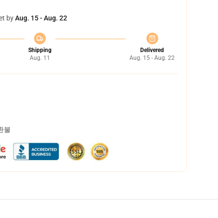
et by
Aug. 15 - Aug. 22
Shipping
Delivered
Aug. 11
Aug. 15 - Aug. 22
 환불