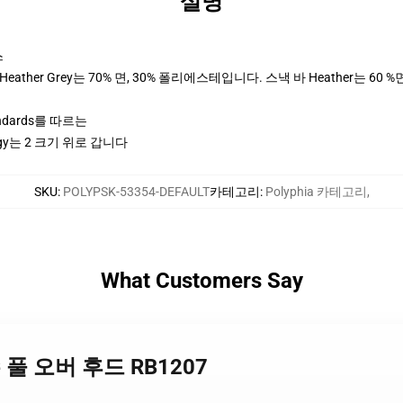
설명
스
ther Grey는 70% 면, 30% 폴리에스테입니다. 스낵 바 Heather는 60 %
andards를 따르는
y는 2 크기 위로 갑니다
SKU
:
POLYPSK-53354-DEFAULT
카테고리
:
Polyphia 카테고리
,
What Customers Say
 필수 풀 오버 후드 RB1207