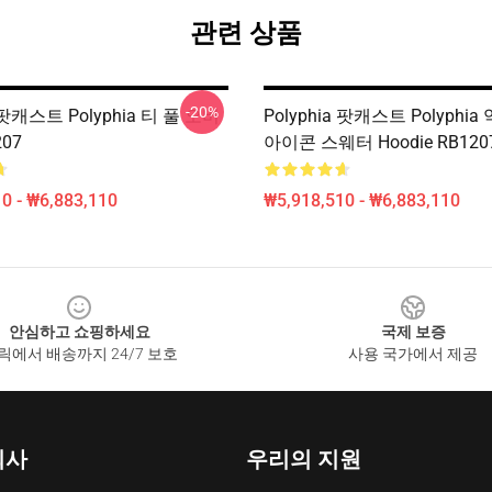
관련 상품
-20%
a 팟캐스트 Polyphia 티 풀 오버
Polyphia 팟캐스트 Polyphi
07
아이콘 스웨터 Hoodie RB120
0 - ₩6,883,110
₩5,918,510 - ₩6,883,110
안심하고 쇼핑하세요
국제 보증
릭에서 배송까지 24/7 보호
사용 국가에서 제공
회사
우리의 지원