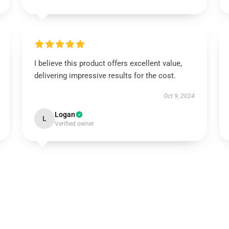
I believe this product offers excellent value,
delivering impressive results for the cost.
Oct 9, 2024
Logan
L
Verified owner