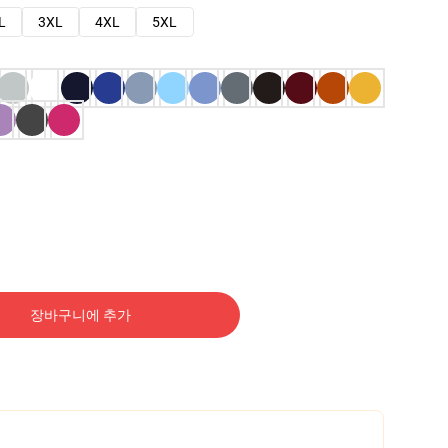
L
3XL
4XL
5XL
장바구니에 추가