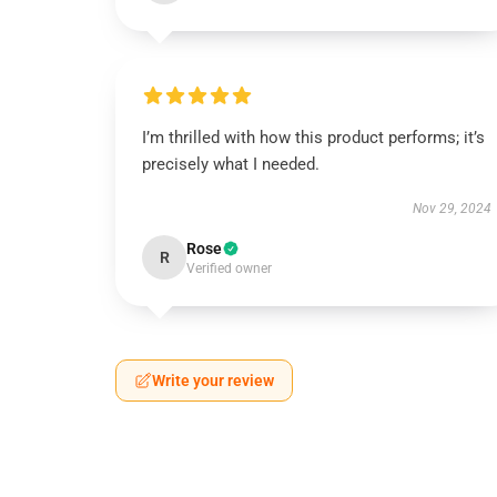
I’m thrilled with how this product performs; it’s
precisely what I needed.
Nov 29, 2024
Rose
R
Verified owner
Write your review