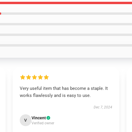
Very useful item that has become a staple. It
works flawlessly and is easy to use.
Dec 7, 2024
Vincent
V
Verified owner