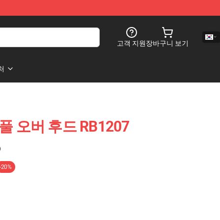
고객 지원
장바구니 보기
처
 풀 오버 후드 RB1207
)
-20%