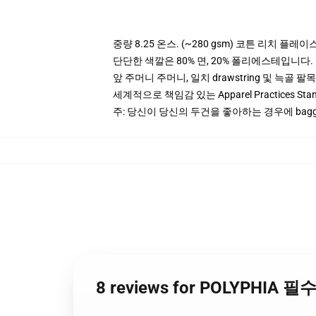
중량 8.25 온스. (~280 gsm) 코튼 리치 플레이
단단한 색깔은 80% 면, 20% 폴리에스테입니다. Hea
앞 주머니 주머니, 일치 drawstring 및 늑골 팔목
세계적으로 책임감 있는 Apparel Practices St
주: 당신이 당신의 두건을 좋아하는 경우에 bagg
8 reviews for POLYPHIA