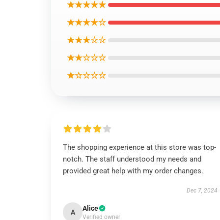
★★★★★
★★★★☆
★★★☆☆
★★☆☆☆
★☆☆☆☆
The shopping experience at this store was top-
notch. The staff understood my needs and
provided great help with my order changes.
Dec 7, 2024
Alice
A
Verified owner