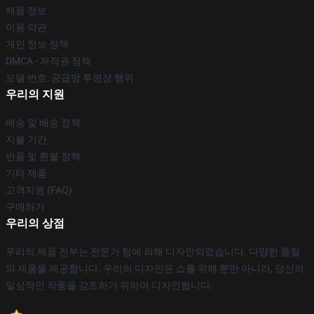
제품 정보
이용 약관
개인 정보 정책
DMCA - 저작권 정책
모델 번호: 공급망 투명성 행위
우리의 지원
배송 및 배송 정책
지불 기간
반품 및 환불 정책
기타 제품
고객지원 (FAQ)
구매하기
우리의 상점
우리의 제품 전부는 전문가 팀에 의해 디자인되었습니다. 다양한 품질
의 제품을 제공합니다. 우리의 디자인은 쇼를 위해 뿐만 아니라, 당신의
일상적인 작풍을 강조하기 위하여 디자인됩니다.