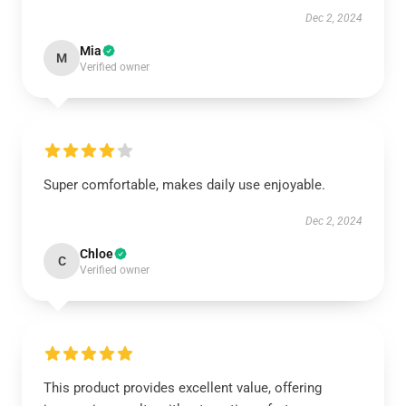
Dec 2, 2024
Mia
M
Verified owner
Super comfortable, makes daily use enjoyable.
Dec 2, 2024
Chloe
C
Verified owner
This product provides excellent value, offering