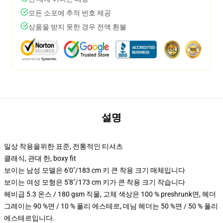
모든 소포에 추적 번호 제공
상품을 받지 못한 경우 전액 환불
설명
일상 착용을위한 표준, 전통적인 티셔츠
클래식, 관대 한, boxy fit
보이는 남성 모델은 6'0"/183 cm 키 큰 착용 크기 매체입니다
보이는 여성 모형은 5'8"/173 cm 키가 큰 착용 크기 작습니다
헤비급 5.3 온스 / 180 gsm 직물, 고체 색상은 100 % preshrunk면, 헤더
그레이는 90 %면 / 10 % 폴리 에스테르, 데님 헤더는 50 %면 / 50 % 폴리
에스테르입니다.