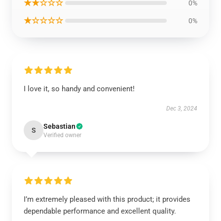
★★☆☆☆
0%
★☆☆☆☆
0%
I love it, so handy and convenient!
Dec 3, 2024
Sebastian
S
Verified owner
I’m extremely pleased with this product; it provides
dependable performance and excellent quality.