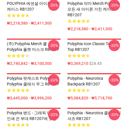
POLYPHIA 에센셜 아이폰 거친
Polyphia 악마 Merch Polyphia
-20%
-20%
케이스 RB1207
모든 새 아이폰 거친 케이스
RB1207
₩2,218,580 - ₩2,411,500
₩2,218,580 - ₩2,411,500
(주) Polyphia Merch 쿨
Polyphia Icon Classic Tank
-20%
-20%
Polyphia 플랫 마스크 RB1207
Top RB1207
₩2,740,842 - ₩3,100,500
₩3,369,210
$24.45
Polyphia 팟캐스트 Polyphia
Polyphia - Neurotica
-20%
-20%
Polyphia 클래식 무그 RB1207
Backpack RB1207
₩3,445,000 - ₩3,996,200
₩5,084,820 - ₩5,718,700
Polyphia 밴드 - 그래픽 디자인
Polyphia - Neurotica 클래식 티
-20%
-20%
인쇄 끈 부대 RB1207에 모든
셔츠 RB1207