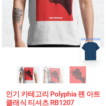
blank template
인기 카테고리 Polyphia 팬 아트
클래식 티셔츠 RB1207