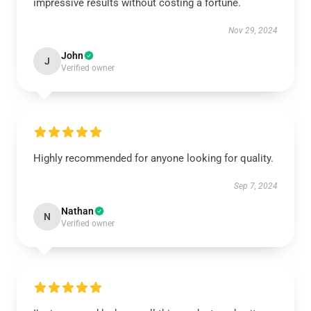
impressive results without costing a fortune.
Nov 29, 2024
John
J
Verified owner
Highly recommended for anyone looking for quality.
Sep 7, 2024
Nathan
N
Verified owner