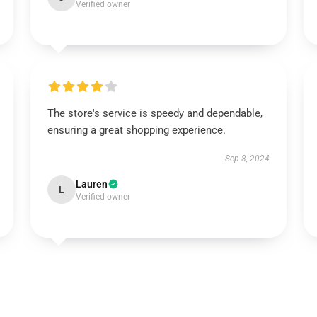
Verified owner
The store's service is speedy and dependable,
ensuring a great shopping experience.
Sep 8, 2024
Lauren
L
Verified owner