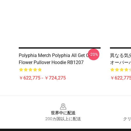
-20%
Polyphia Merch Polyphia All Get Out
異なる気分
Flower Pullover Hoodie RB1207
オーバーパ
￥622,775 - ￥724,275
￥622,775
Footer
世界中に配送
200カ国以上に配送
クリ