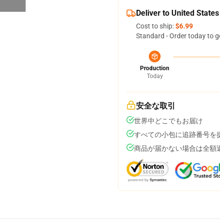
Deliver to United States
Cost to ship:
$6.99
Standard - Order today to g
Production
Today
安全な取引
世界中どこでもお届け
すべての小包に追跡番号を
商品が届かない場合は全額