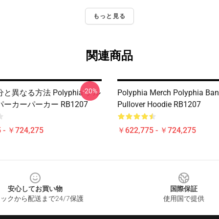
もっと見る
関連商品
-20%
と異なる方法 Polyphia プル
Polyphia Merch Polyphia Ba
ーカーパーカー RB1207
Pullover Hoodie RB1207
 - ￥724,275
￥622,775 - ￥724,275
安心してお買い物
国際保証
ックから配送まで24/7保護
使用国で提供