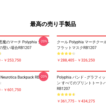
最高の売り手製品
-20%
a 悪魔のマーチ Polyphia デビル
クール Polyphia マーチクール 
neの堅い場合RB1207
フラットマスクRB1207
 - ￥253,750
￥288,405 - ￥326,250
-20%
- Neurotica Backpack RB1207
Polyphia バンド - グラフ
ン すべてのプリントトート
RB1207
 - ￥601,750
￥361,775 - ￥434,275