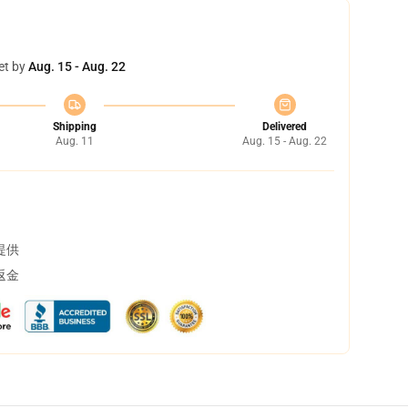
et by
Aug. 15 - Aug. 22
Shipping
Delivered
Aug. 11
Aug. 15 - Aug. 22
提供
返金