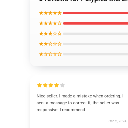
★★★★★
★★★★☆
★★★☆☆
★★☆☆☆
★☆☆☆☆
Nice seller. I made a mistake when ordering. I
sent a message to correct it, the seller was
responsive. I recommend
Dec 2, 2024