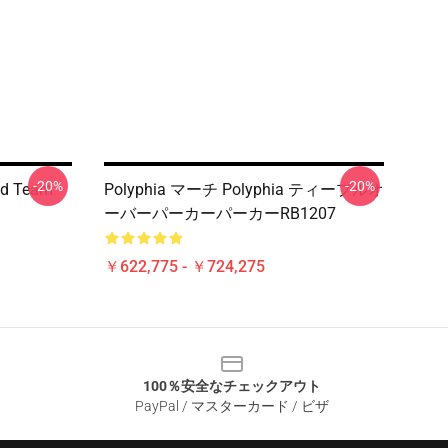
-20%
-20%
nd Team
Polyphia マーチ Polyphia ティープルオ
ーバーパーカーパーカーRB1207
￥622,775 - ￥724,275
100％安全なチェックアウト
PayPal / マスターカード / ビザ