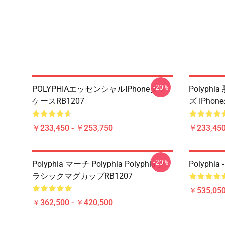
-20%
POLYPHIAエッセンシャルiPhoneタフ
Polyphi
ケースRB1207
ズ IPho
￥233,450 - ￥253,750
￥233,450
-20%
Polyphia マーチ Polyphia Polyphia ク
Polyphia 
ラシックマグカップRB1207
￥535,050
￥362,500 - ￥420,500