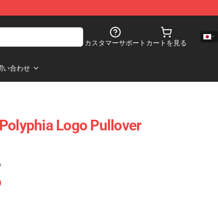
カスタマーサポート
カートを見る
問い合わせ
Polyphia Logo Pullover
)