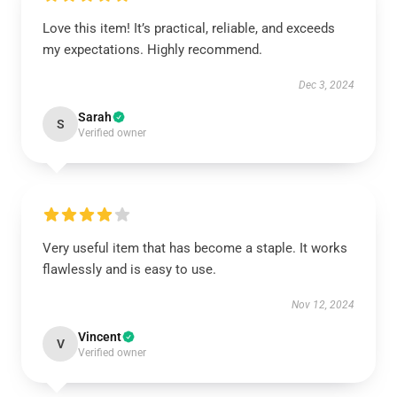
Love this item! It’s practical, reliable, and exceeds
my expectations. Highly recommend.
Dec 3, 2024
Sarah
S
Verified owner
Very useful item that has become a staple. It works
flawlessly and is easy to use.
Nov 12, 2024
Vincent
V
Verified owner