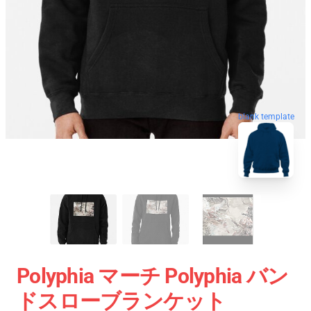
blank template
Polyphia マーチ Polyphia バン
ドスローブランケット