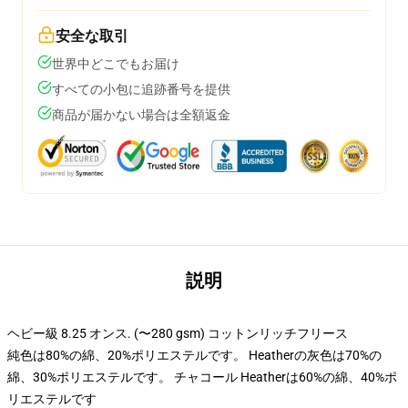
安全な取引
世界中どこでもお届け
すべての小包に追跡番号を提供
商品が届かない場合は全額返金
説明
ヘビー級 8.25 オンス. (〜280 gsm) コットンリッチフリース
純色は80%の綿、20%ポリエステルです。 Heatherの灰色は70%の
綿、30%ポリエステルです。 チャコール Heatherは60%の綿、40%ポ
リエステルです