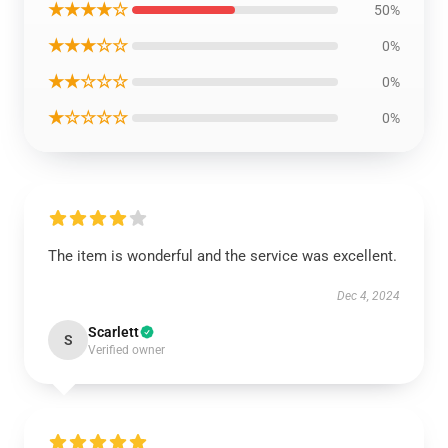
★★★★☆
50%
★★★☆☆
0%
★★☆☆☆
0%
★☆☆☆☆
0%
The item is wonderful and the service was excellent.
Dec 4, 2024
Scarlett
S
Verified owner