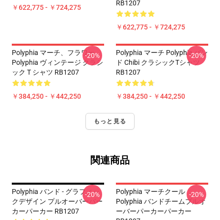
RB1207
￥622,775 - ￥724,275
￥622,775 - ￥724,275
Polyphia マーチ、フラワー
Polyphia マーチ Polyphia バン
-20%
-20%
Polyphia ヴィンテージ クラシ
ド Chibi クラシックTシャツ
ック T シャツ RB1207
RB1207
￥384,250 - ￥442,250
￥384,250 - ￥442,250
もっと見る
関連商品
Polyphia バンド - グラフィッ
Polyphia マーチクール
-20%
-20%
クデザイン プルオーバーパー
Polyphia バンドチームプルオ
カーパーカー RB1207
ーバーパーカーパーカー