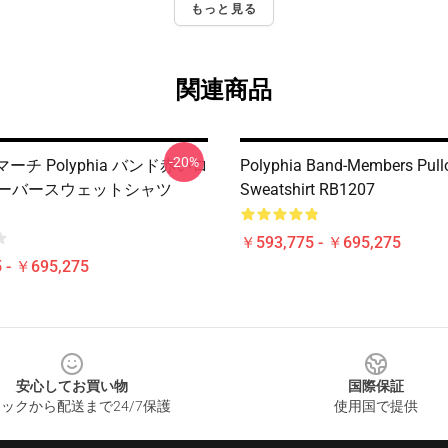
もっと見る
関連商品
-20%
a マーチ Polyphia バンド赤いロ
Polyphia Band-Members Pull
オーバースウェットシャツ
Sweatshirt RB1207
￥593,775 - ￥695,275
 - ￥695,275
安心してお買い物
国際保証
ックから配送まで24/7保護
使用国で提供