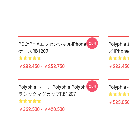
-20%
POLYPHIAエッセンシャルiPhoneタフ
Polyphi
ケースRB1207
ズ IPho
￥233,450 - ￥253,750
￥233,450
-20%
Polyphia マーチ Polyphia Polyphia ク
Polyphia 
ラシックマグカップRB1207
￥535,050
￥362,500 - ￥420,500