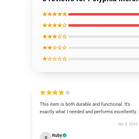
★★★★★
★★★★☆
★★★☆☆
★★☆☆☆
★☆☆☆☆
This item is both durable and functional. It’s
exactly what I needed and performs excellently.
Dec 8, 2024
Ruby
R