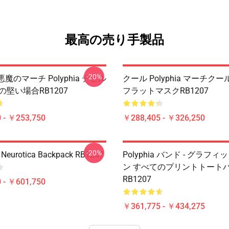
最高の売り手製品
-20%
a 悪魔のマーチ Polyphia デビル
クール Polyphia マーチクール 
neの堅い場合RB1207
フラットマスクRB1207
 - ￥253,750
￥288,405 - ￥326,250
-20%
- Neurotica Backpack RB1207
Polyphia バンド - グラフ
ン すべてのプリントトート
RB1207
 - ￥601,750
￥361,775 - ￥434,275