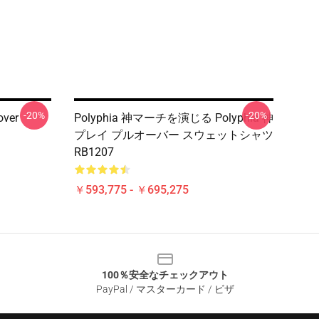
-20%
-20%
over
Polyphia 神マーチを演じる Polyphia 神
プレイ プルオーバー スウェットシャツ
RB1207
￥593,775 - ￥695,275
100％安全なチェックアウト
PayPal / マスターカード / ビザ