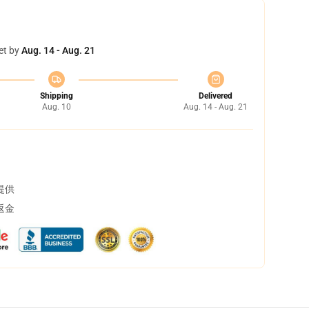
et by
Aug. 14 - Aug. 21
Shipping
Delivered
Aug. 10
Aug. 14 - Aug. 21
提供
返金