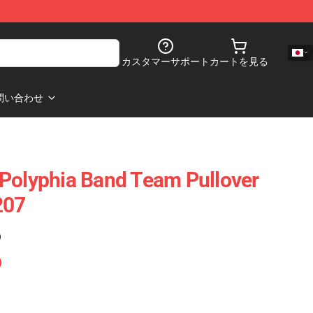
カスタマーサポート
カートを見る
問い合わせ
Polyphia Band Team Pullover
207
)