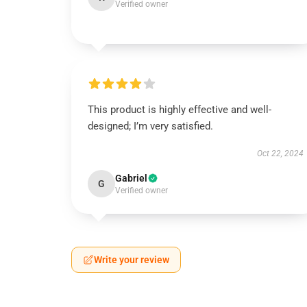
Verified owner
This product is highly effective and well-
designed; I’m very satisfied.
Oct 22, 2024
Gabriel
G
Verified owner
Write your review