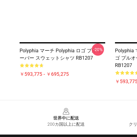
-20%
Polyphia マーチ Polyphia ロゴ プルオ
Polyphi
ーバー スウェットシャツ RB1207
ゴ プル
RB1207
￥593,775 - ￥695,275
￥593,775
Footer
世界中に配送
200カ国以上に配送
クリ