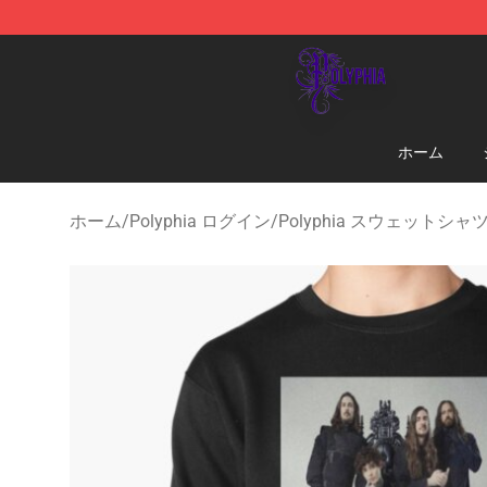
Polyphia Shop - Official Polyphia Merchandise Store
ホーム
ホーム
/
Polyphia ログイン
/
Polyphia スウェットシャ