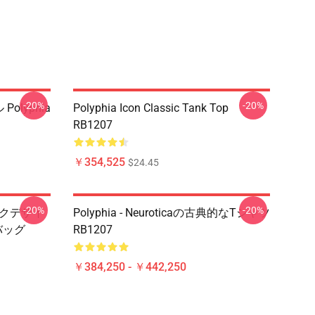
-20%
-20%
Polyphia
Polyphia Icon Classic Tank Top
RB1207
￥354,525
$24.45
-20%
-20%
ィックデザイ
Polyphia - Neuroticaの古典的なTシャツ
バッグ
RB1207
￥384,250 - ￥442,250