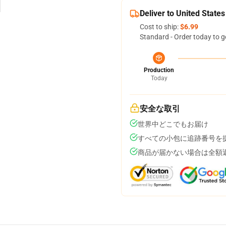
Deliver to United States
Cost to ship:
$6.99
Standard - Order today to g
Production
Today
安全な取引
世界中どこでもお届け
すべての小包に追跡番号を
商品が届かない場合は全額