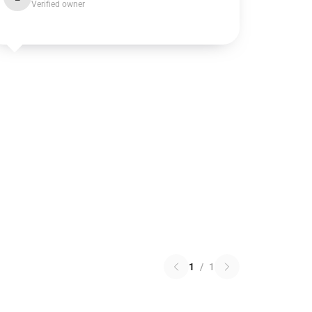
Verified owner
1
/
1