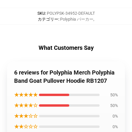
SKU
:
POLYPSK-34952-DEFAULT
カテゴリー
:
Polyphia パーカー
,
What Customers Say
6 reviews for Polyphia Merch Polyphia
Band Goat Pullover Hoodie RB1207
★★★★★
50%
★★★★☆
50%
★★★☆☆
0%
★★☆☆☆
0%