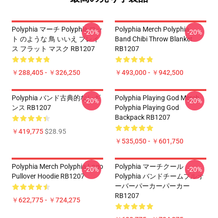
Polyphia マーチ Polyphia ロッ
Polyphia Merch Polyphia
-20%
-20%
ト のような 鳥 いいえ プレイ
Band Chibi Throw Blanket
ス フラット マスク RB1207
RB1207
￥288,405 - ￥326,250
￥493,000 - ￥942,500
Polyphia バンド古典的なレギ
Polyphia Playing God Merch
-20%
-20%
ンス RB1207
Polyphia Playing God
Backpack RB1207
￥419,775
$28.95
￥535,050 - ￥601,750
Polyphia Merch Polyphia Logo
Polyphia マーチクール
-20%
-20%
Pullover Hoodie RB1207
Polyphia バンドチームプルオ
ーバーパーカーパーカー
RB1207
￥622,775 - ￥724,275