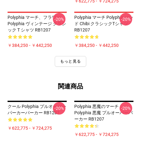
￥622,775 - ￥724,275
Polyphia マーチ、フラワー
Polyphia マーチ Polyphia バン
-20%
-20%
Polyphia ヴィンテージ クラシ
ド Chibi クラシックTシャツ
ック T シャツ RB1207
RB1207
￥384,250 - ￥442,250
￥384,250 - ￥442,250
もっと見る
関連商品
クール Polyphia プルオーバー
Polyphia 悪魔のマーチ
-20%
-20%
パーカーパーカー RB1207
Polyphia 悪魔 プルオーバーパ
ーカー RB1207
￥622,775 - ￥724,275
￥622,775 - ￥724,275