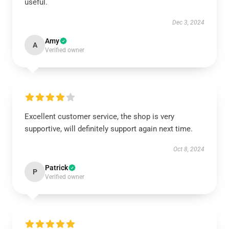
useful.
Dec 3, 2024
Amy
A
Verified owner
Excellent customer service, the shop is very
supportive, will definitely support again next time.
Oct 8, 2024
Patrick
P
Verified owner