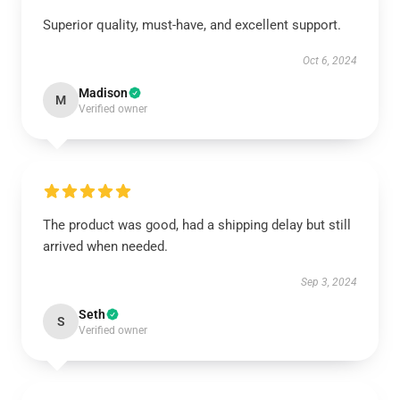
Superior quality, must-have, and excellent support.
Oct 6, 2024
Madison
M
Verified owner
The product was good, had a shipping delay but still
arrived when needed.
Sep 3, 2024
Seth
S
Verified owner