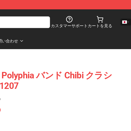
カスタマーサポート
カートを見る
問い合わせ
 Polyphia バンド Chibi クラシ
207
)