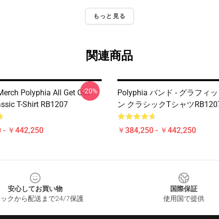
もっと見る
関連商品
-20%
Merch Polyphia All Get Out
Polyphia バンド - グラフ
assic T-Shirt RB1207
ン クラシックTシャツRB120
 - ￥442,250
￥384,250 - ￥442,250
安心してお買い物
国際保証
ックから配送まで24/7保護
使用国で提供