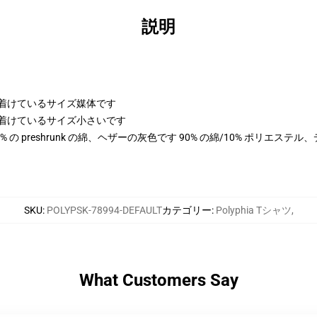
説明
身に着けているサイズ媒体です
身に着けているサイズ小さいです
 100% の preshrunk の綿、ヘザーの灰色です 90% の綿/10% ポリエス
SKU
:
POLYPSK-78994-DEFAULT
カテゴリー
:
Polyphia Tシャツ
,
What Customers Say