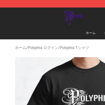
Polyphia Shop - Official Polyphia Merchandise Store
ホーム
ホーム
/
Polyphia ログイン
/
Polyphia Tシャツ