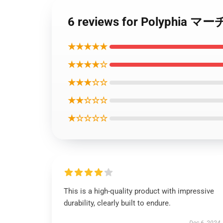
6 reviews for Polyphia
★★★★★
★★★★☆
★★★☆☆
★★☆☆☆
★☆☆☆☆
This is a high-quality product with impressive
durability, clearly built to endure.