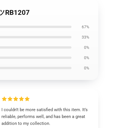
ャツRB1207
67%
33%
0%
0%
0%
I couldn’t be more satisfied with this item. It’s
reliable, performs well, and has been a great
addition to my collection.