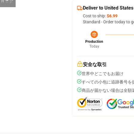
Deliver to United States
Cost to ship:
$6.99
Standard - Order today to g
Production
Today
安全な取引
世界中どこでもお届け
すべての小包に追跡番号を
商品が届かない場合は全額