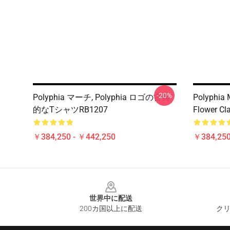
-20%
Polyphia マーチ, Polyphia ロゴの古典
Polyphia 
的なTシャツRB1207
Flower Cl
￥384,250 - ￥442,250
￥384,250
Footer
世界中に配送
200カ国以上に配送
クリ