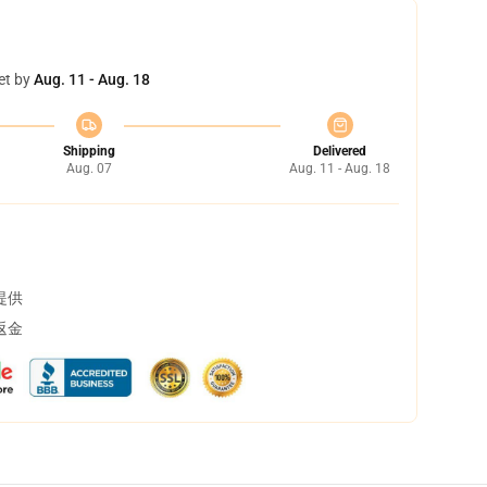
et by
Aug. 11 - Aug. 18
Shipping
Delivered
Aug. 07
Aug. 11 - Aug. 18
提供
返金