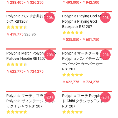
￥288,405 - ￥326,250
￥493,000 - ￥942,500
Polyphia バンド古典的なレギ
Polyphia Playing God Merch
-20%
-20%
ンス RB1207
Polyphia Playing God
Backpack RB1207
￥419,775
$28.95
￥535,050 - ￥601,750
Polyphia Merch Polyphia Logo
Polyphia マーチクール
-20%
-20%
Pullover Hoodie RB1207
Polyphia バンドチームプルオ
ーバーパーカーパーカー
RB1207
￥622,775 - ￥724,275
￥622,775 - ￥724,275
Polyphia マーチ、フラワー
Polyphia マーチ Polyphia バン
-20%
-20%
Polyphia ヴィンテージ クラシ
ド Chibi クラシックTシャツ
ック T シャツ RB1207
RB1207