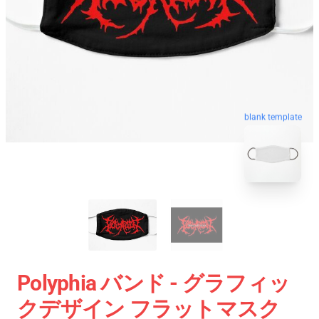
blank template
Polyphia バンド - グラフィッ
クデザイン フラットマスク