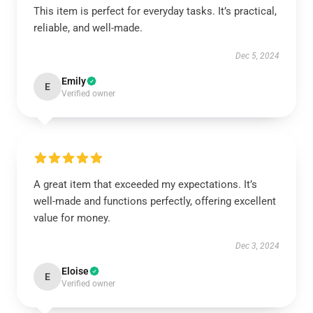
This item is perfect for everyday tasks. It’s practical,
reliable, and well-made.
Dec 5, 2024
Emily
E
Verified owner
A great item that exceeded my expectations. It’s
well-made and functions perfectly, offering excellent
value for money.
Dec 3, 2024
Eloise
E
Verified owner