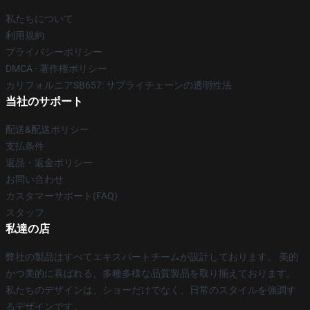
私たちについて
利用規約
プライバシーポリシー
DMCA - 著作権ポリシー
カリフォルニアSB657: サプライチェーンの透明性法
当社のサポート
配送&配送ポリシー
支払条件
返品・返金ポリシー
お問い合わせ
カスタマーサポート(FAQ)
スタッフ
私達の店
弊社の製品はすべてエキスパートチームが設計しております。 美的
かつ美的に喜ばれる、多種多様な品質製品を取り揃えております。
私たちのデザインは、ショーだけでなく、日常のスタイルを強調す
るデザインです。