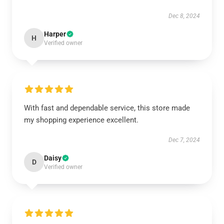
Dec 8, 2024
Harper
H
Verified owner
With fast and dependable service, this store made
my shopping experience excellent.
Dec 7, 2024
Daisy
D
Verified owner