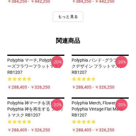
￥384,250 - ￥442,250
￥384,250 - ￥442,250
もっと見る
関連商品
Polyphia マーチ, Polyphia ロ
Polyphia バンド - グラフィッ
-20%
-20%
ーズフラワーフラットマスク
クデザイン フラットマスク
RB1207
RB1207
￥288,405 - ￥326,250
￥288,405 - ￥326,250
Polyphia 神マーチを演じる
Polyphia Merch, Flower
-20%
-20%
Polyphia 神を再生する フラッ
Polyphia Vintage Flat Mask
トマスク RB1207
RB1207
￥288,405 - ￥326,250
￥288,405 - ￥326,250