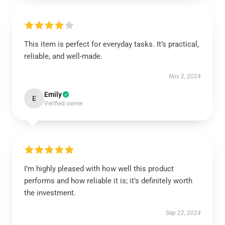
This item is perfect for everyday tasks. It’s practical,
reliable, and well-made.
Nov 2, 2024
Emily
E
Verified owner
I’m highly pleased with how well this product
performs and how reliable it is; it’s definitely worth
the investment.
Sep 22, 2024