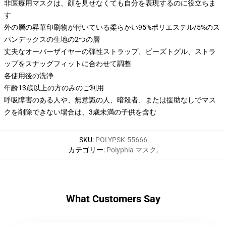
非医療用マスクは、顔を見せなくても自分を表現するのに役立ちま
す
外の層の昇華印刷物が付いている柔らかい95%ポリエステル/5%のス
パンデックスの生地の2つの層
丈夫なオーバーザイヤーの弾性ストラップ、ビーズトグル、ストラ
ップをスナッグフィットに合わせて調整
各使用後の洗浄
年齢13歳以上の方のみのご利用
呼吸障害のある人や、無意識の人、暗殺者、または援助なしでマス
クを削除できない場合は、3歳未満の子供を含む
SKU
:
POLYPSK-55666
カテゴリー
:
Polyphia マスク
,
What Customers Say