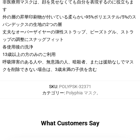
非医療用マスクは、顔を見せなくても自分を表現するのに役立ちま
す
外の層の昇華印刷物が付いている柔らかい95%ポリエステル/5%のス
パンデックスの生地の2つの層
丈夫なオーバーザイヤーの弾性ストラップ、ビーズトグル、ストラ
ップの調整にスナッグフィット
各使用後の洗浄
13歳以上の方のみのご利用
呼吸障害のある人や、無意識の人、暗殺者、または援助なしでマス
クを削除できない場合は、3歳未満の子供を含む
SKU
:
POLYPSK-32371
カテゴリー
:
Polyphia マスク
,
What Customers Say