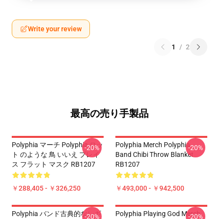
Write your review
1
/
2
最高の売り手製品
Polyphia マーチ Polyphia ロッ
Polyphia Merch Polyphia
-20%
-20%
ト のような 鳥 いいえ プレイ
Band Chibi Throw Blanket
ス フラット マスク RB1207
RB1207
￥288,405 - ￥326,250
￥493,000 - ￥942,500
Polyphia バンド古典的なレギ
Polyphia Playing God Merch
-20%
-20%