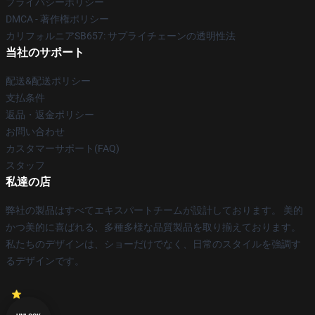
プライバシーポリシー
DMCA - 著作権ポリシー
カリフォルニアSB657: サプライチェーンの透明性法
当社のサポート
配送&配送ポリシー
支払条件
返品・返金ポリシー
お問い合わせ
カスタマーサポート(FAQ)
スタッフ
私達の店
弊社の製品はすべてエキスパートチームが設計しております。 美的
かつ美的に喜ばれる、多種多様な品質製品を取り揃えております。
私たちのデザインは、ショーだけでなく、日常のスタイルを強調す
るデザインです。