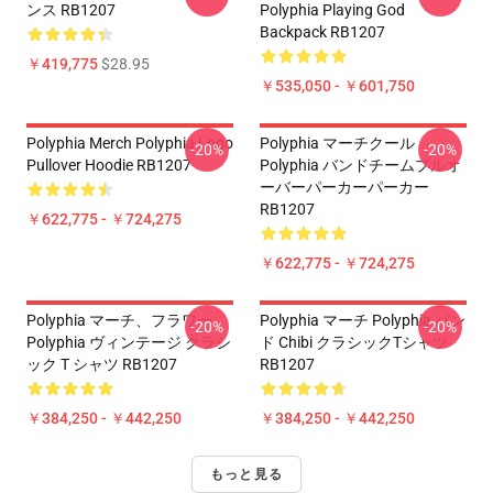
ンス RB1207
Polyphia Playing God
Backpack RB1207
￥419,775
$28.95
￥535,050 - ￥601,750
Polyphia Merch Polyphia Logo
Polyphia マーチクール
-20%
-20%
Pullover Hoodie RB1207
Polyphia バンドチームプルオ
ーバーパーカーパーカー
RB1207
￥622,775 - ￥724,275
￥622,775 - ￥724,275
Polyphia マーチ、フラワー
Polyphia マーチ Polyphia バン
-20%
-20%
Polyphia ヴィンテージ クラシ
ド Chibi クラシックTシャツ
ック T シャツ RB1207
RB1207
￥384,250 - ￥442,250
￥384,250 - ￥442,250
もっと見る