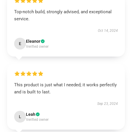
Top-notch build, strongly advised, and exceptional
service.
Oct 14, 2024
Eleanor
E
Verified owner
This product is just what I needed; it works perfectly
and is built to last.
Sep 23, 2024
Leah
L
Verified owner