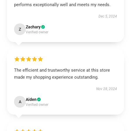
performs exceptionally well and meets my needs.
Dec 5, 2024
Zachary
Z
Verified owner
The efficient and trustworthy service at this store
made my shopping experience outstanding.
Nov 28, 2024
Aiden
A
Verified owner