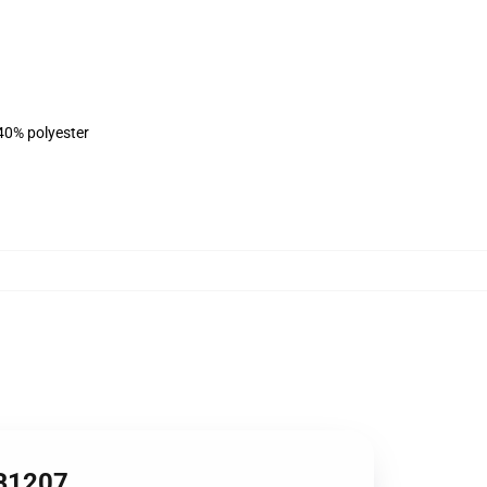
 40% polyester
RB1207