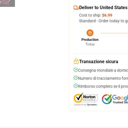
Deliver to United States
Cost to ship:
$6.99
Standard - Order today to g
Production
Today
Transazione sicura
Consegna mondiale a domici
Numero di tracciamento forni
Rimborso completo se il pro