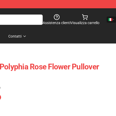
Assistenza clienti
Visualizza carrello
Contatti
Polyphia Rose Flower Pullover
)