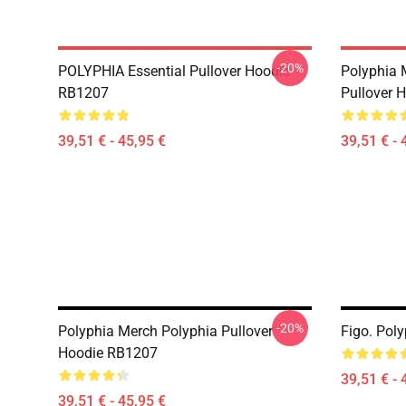
-20%
POLYPHIA Essential Pullover Hoodie
Polyphia 
RB1207
Pullover 
39,51 € - 45,95 €
39,51 € - 
-20%
Polyphia Merch Polyphia Pullover
Figo. Pol
Hoodie RB1207
39,51 € - 
39,51 € - 45,95 €