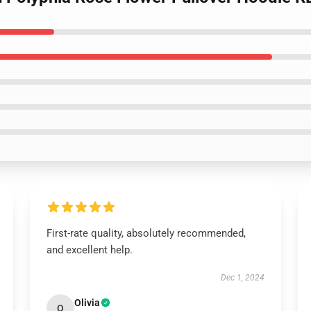
First-rate quality, absolutely recommended,
and excellent help.
Dec 1, 2024
Olivia
O