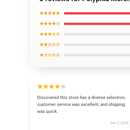
★★★★★
★★★★☆
★★★☆☆
★★☆☆☆
★☆☆☆☆
Discovered this store has a diverse selection,
customer service was excellent, and shipping
was quick.
Dec 3, 2024