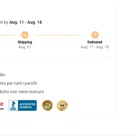
et by
Aug. 11 - Aug. 18
Shipping
Delivered
Aug. 07
Aug. 11 - Aug. 18
lio
to per tutti i pacchi
dotto non viene ricevuto