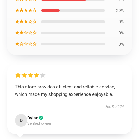
★★★★☆
29%
★★★☆☆
0%
★★☆☆☆
0%
★☆☆☆☆
0%
This store provides efficient and reliable service,
which made my shopping experience enjoyable.
Dec 8, 2024
Dylan
D
Verified owner