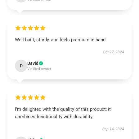
Well-built, sturdy, and feels premium in hand.
Oct 27, 2024
David
D
Verified owner
I’m delighted with the quality of this product; it
combines functionality with durability.
Sep 14, 2024