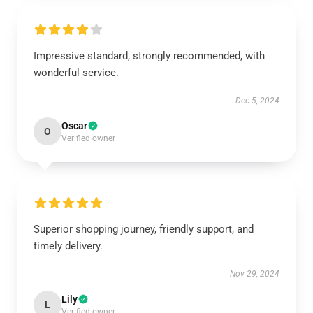
Impressive standard, strongly recommended, with
wonderful service.
Dec 5, 2024
Oscar
O
Verified owner
Superior shopping journey, friendly support, and
timely delivery.
Nov 29, 2024
Lily
L
Verified owner