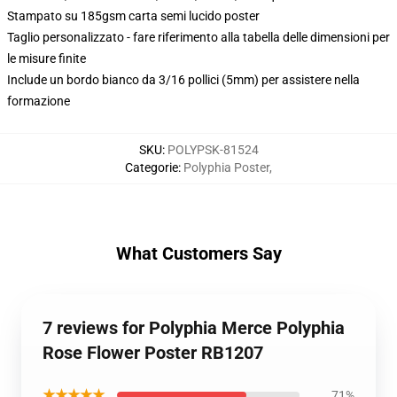
Stampato su 185gsm carta semi lucido poster
Taglio personalizzato - fare riferimento alla tabella delle dimensioni per
le misure finite
Include un bordo bianco da 3/16 pollici (5mm) per assistere nella
formazione
SKU
:
POLYPSK-81524
Categorie
:
Polyphia Poster
,
What Customers Say
7 reviews for Polyphia Merce Polyphia
Rose Flower Poster RB1207
★★★★★
71%