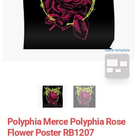
blank template
Polyphia Merce Polyphia Rose
Flower Poster RB1207