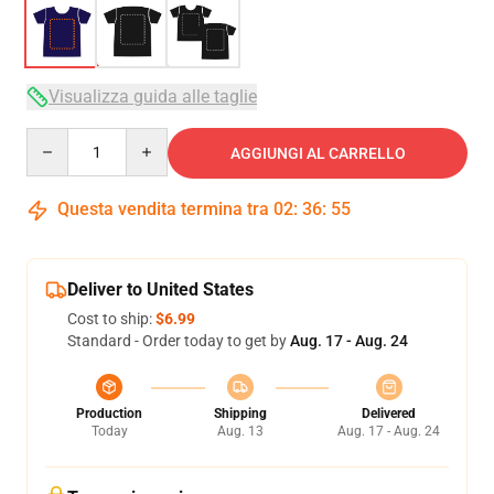
Visualizza guida alle taglie
Quantity
AGGIUNGI AL CARRELLO
Questa vendita termina tra
02
:
36
:
54
Deliver to United States
Cost to ship:
$6.99
Standard - Order today to get by
Aug. 17 - Aug. 24
Production
Shipping
Delivered
Today
Aug. 13
Aug. 17 - Aug. 24