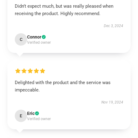
Didn’t expect much, but was really pleased when
receiving the product. Highly recommend.
Dec 3, 2024
Connor
C
Verified owner
Delighted with the product and the service was
impeccable.
Nov 19, 2024
Eric
E
Verified owner