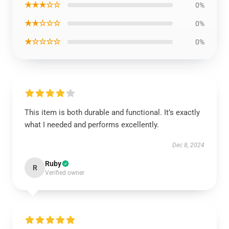
★★★☆☆
0%
★★☆☆☆
0%
★☆☆☆☆
0%
This item is both durable and functional. It’s exactly
what I needed and performs excellently.
Dec 8, 2024
Ruby
R
Verified owner