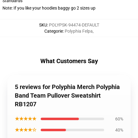
Standards
Note: If you like your hoodies baggy go 2 sizes up
SKU
:
POLYPSK-94474-DEFAULT
Categorie
:
Polyphia Felpa
,
What Customers Say
5 reviews for Polyphia Merch Polyphia
Band Team Pullover Sweatshirt
RB1207
★★★★★
60%
★★★★☆
40%