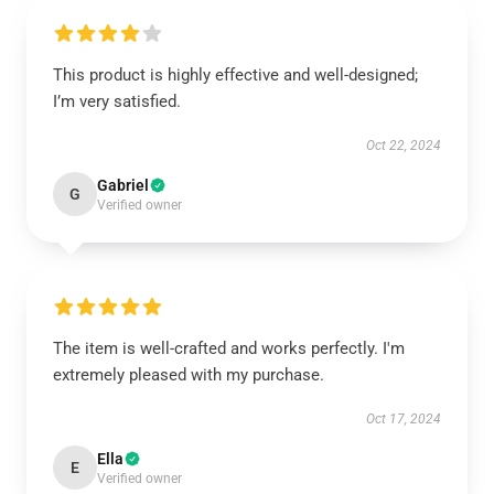
This product is highly effective and well-designed;
I’m very satisfied.
Oct 22, 2024
Gabriel
G
Verified owner
The item is well-crafted and works perfectly. I'm
extremely pleased with my purchase.
Oct 17, 2024
Ella
E
Verified owner